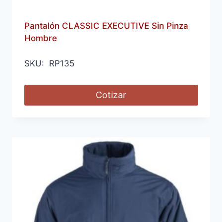
Pantalón CLASSIC EXECUTIVE Sin Pinza
Hombre
SKU: RP135
Cotizar