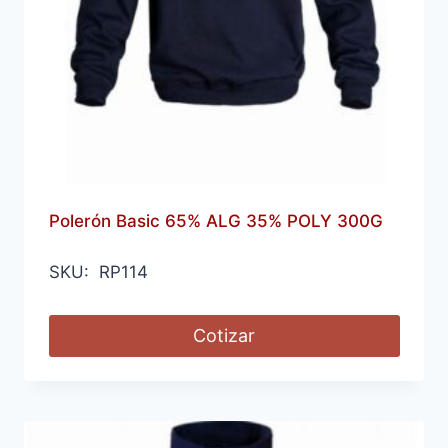
Polerón Basic 65% ALG 35% POLY 300G
SKU: RP114
Cotizar