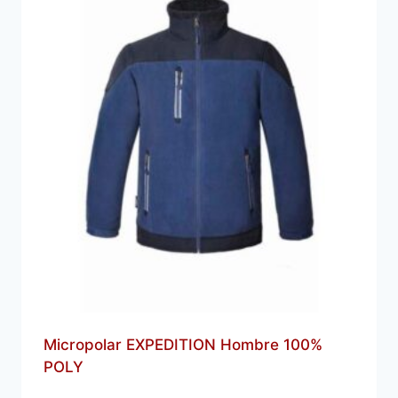
Micropolar EXPEDITION Hombre 100%
POLY