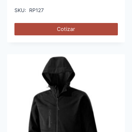
SKU: RP127
Cotizar