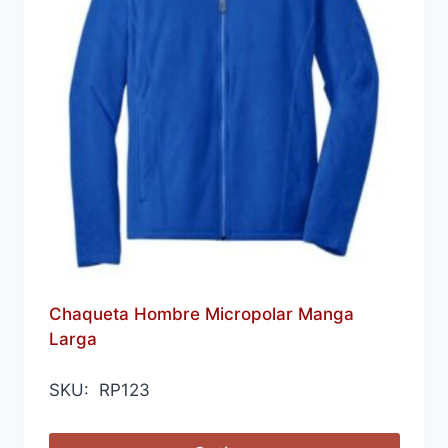
Chaqueta Hombre Micropolar Manga
Larga
SKU: RP123