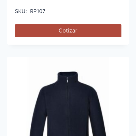
SKU: RP107
Cotizar