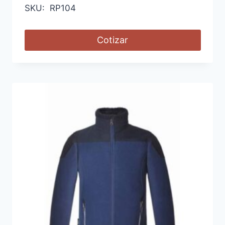
SKU: RP104
Cotizar