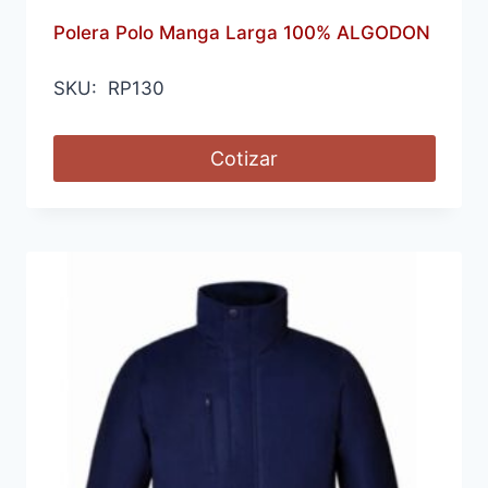
Polera Polo Manga Larga 100% ALGODON
SKU: RP130
Cotizar