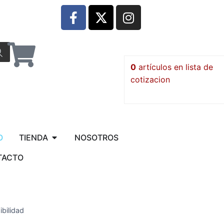
0
artículos
O
TIENDA
NOSOTROS
TACTO
ibilidad