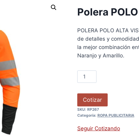
Polera POLO 
POLERA POLO ALTA VISIB
de detalles y comodidad
la mejor combinación ent
Naranjo y Amarillo.
Cotizar
SKU:
RP267
Categoría:
ROPA PUBLICITARIA
Seguir Cotizando