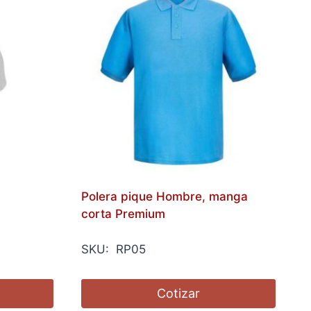
Polera pique Hombre, manga
corta Premium
SKU: RP05
Cotizar