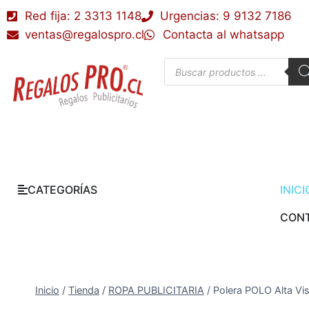
Red fija: 2 3313 1148
Urgencias: 9 9132 7186
ventas@regalospro.cl
Contacta al whatsapp
CATEGORÍAS
INICI
CON
Inicio
/
Tienda
/
ROPA PUBLICITARIA
/
Polera POLO Alta Vis