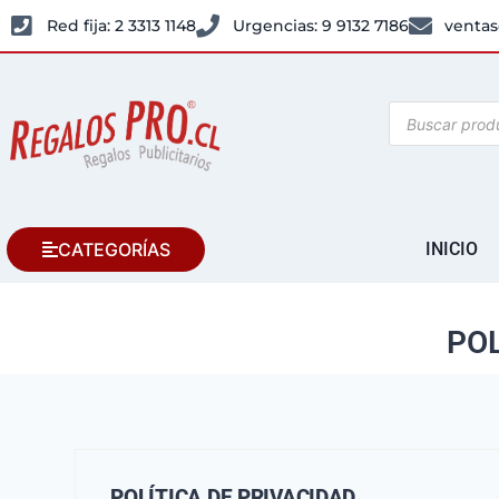
Red fija: 2 3313 1148
Urgencias: 9 9132 7186
ventas
CATEGORÍAS
INICIO
POL
POLÍTICA DE PRIVACIDAD