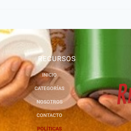
RECURSOS
INICIO
CATEGORÍAS
NOSOTROS
CONTACTO
POLÍTICAS