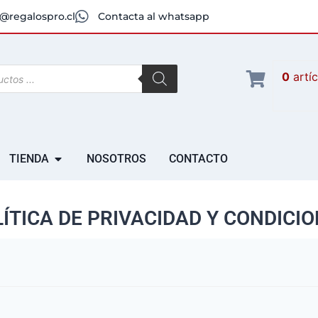
@regalospro.cl
Contacta al whatsapp
0
artí
TIENDA
NOSOTROS
CONTACTO
ÍTICA DE PRIVACIDAD Y CONDICI