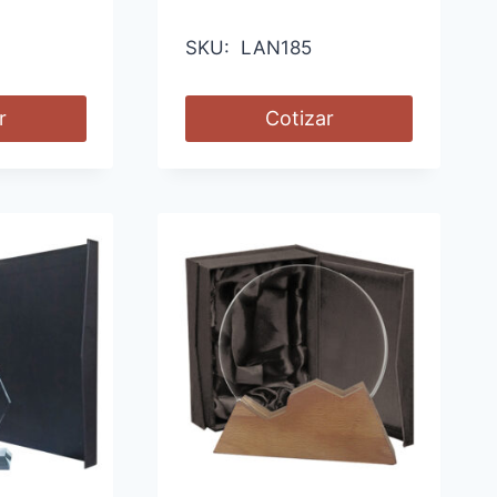
SKU: LAN185
r
Cotizar