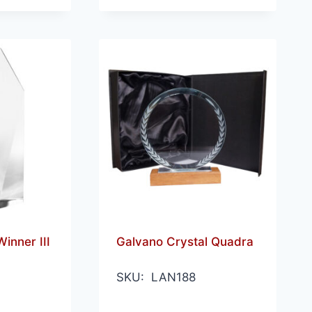
inner III
Galvano Crystal Quadra
SKU: LAN188