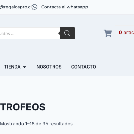
@regalospro.cl
Contacta al whatsapp
0
artí
TIENDA
NOSOTROS
CONTACTO
TROFEOS
Mostrando 1–18 de 95 resultados