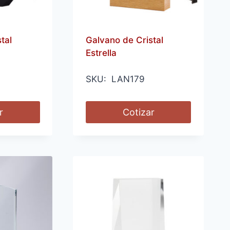
tal
Galvano de Cristal
Estrella
SKU: LAN179
r
Cotizar