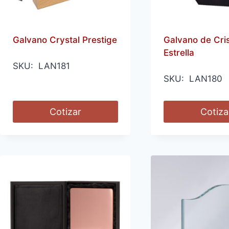
Galvano Crystal Prestige
Galvano de Cris
Estrella
SKU: LAN181
SKU: LAN180
Cotizar
Cotiza