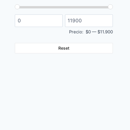
Precio:
$0
—
$11.900
Reset