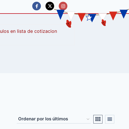
culos