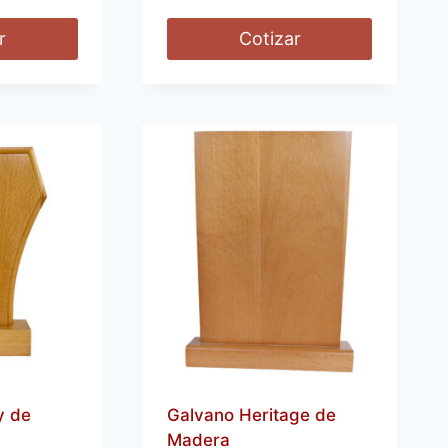
r
Cotizar
y de
Galvano Heritage de
Madera