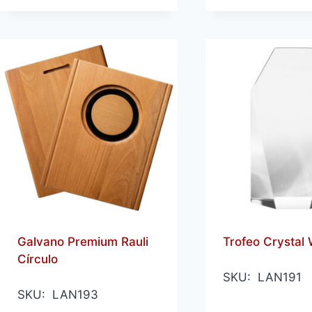
Galvano Premium Rauli
Trofeo Crystal W
Círculo
SKU: LAN191
SKU: LAN193