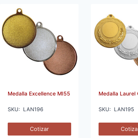
Medalla Excellence MI55
Medalla Laurel
SKU: LAN196
SKU: LAN195
Cotizar
Cotiza