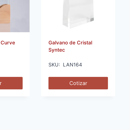
 Curve
Galvano de Cristal
Syntec
SKU: LAN164
r
Cotizar