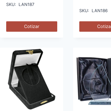
SKU: LAN187
SKU: LAN186
Cotizar
Cotiza