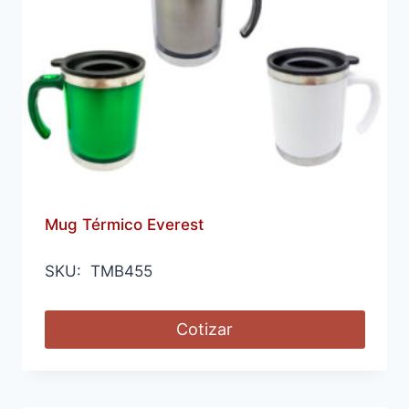
Mug Térmico Everest
SKU: TMB455
Cotizar