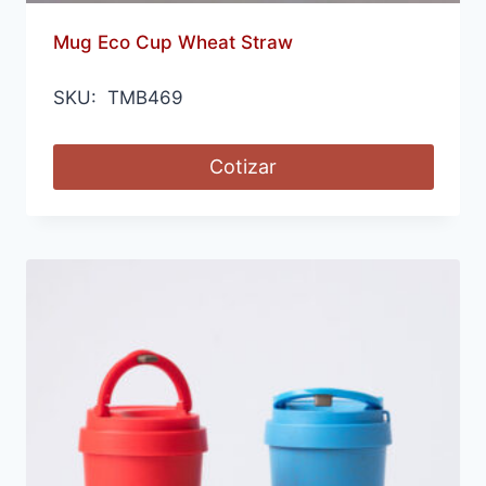
Mug Eco Cup Wheat Straw
SKU: TMB469
Cotizar