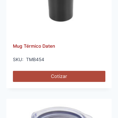
Mug Térmico Daten
SKU: TMB454
Cotizar