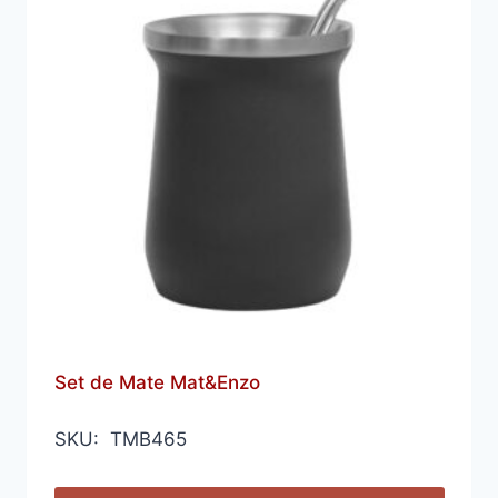
Set de Mate Mat&Enzo
SKU: TMB465