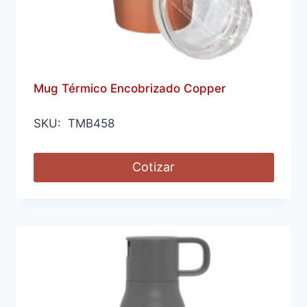
Mug Térmico Encobrizado Copper
SKU: TMB458
Cotizar