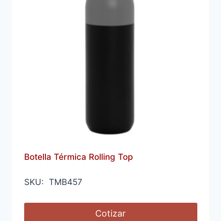
Botella Térmica Rolling Top
SKU: TMB457
Cotizar