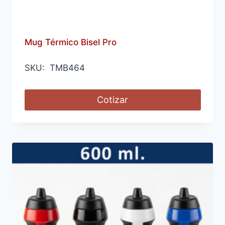
Mug Térmico Bisel Pro
SKU: TMB464
Cotizar