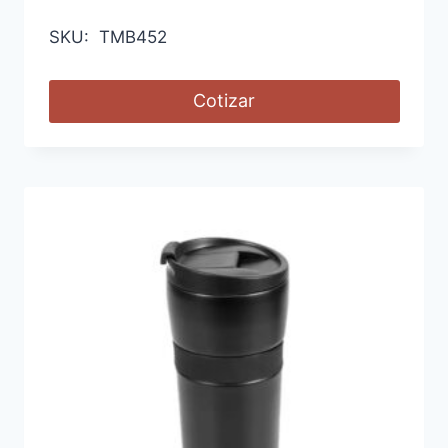
SKU: TMB452
Cotizar