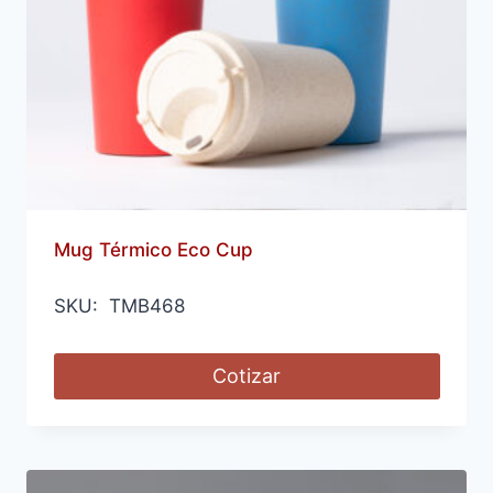
Mug Térmico Eco Cup
SKU: TMB468
Cotizar