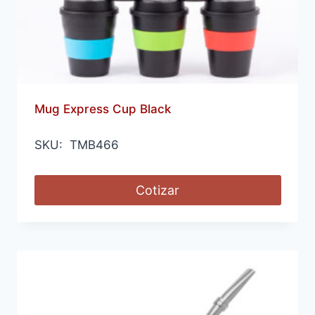
Mug Express Cup Black
SKU: TMB466
Cotizar