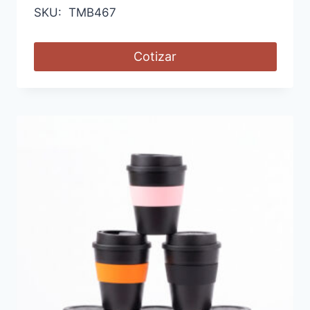
SKU: TMB467
Cotizar