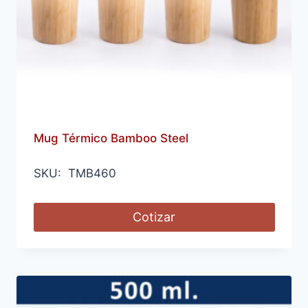
Mug Térmico Bamboo Steel
SKU: TMB460
Cotizar