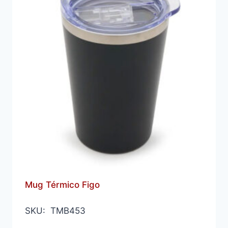
Mug Térmico Figo
SKU: TMB453