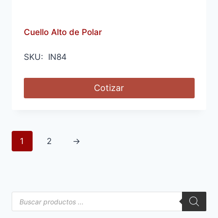
Cuello Alto de Polar
SKU: IN84
Cotizar
1
2
→