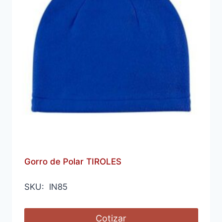
Gorro de Polar TIROLES
SKU: IN85
Cotizar