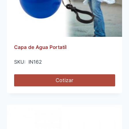
Capa de Agua Portatíl
SKU: IN162
Cotizar