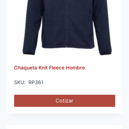
Chaqueta Knit Fleece Hombre
SKU: RP361
Cotizar