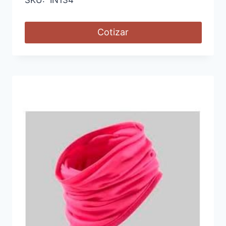
SKU: IN134
Cotizar