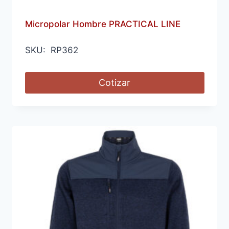
Micropolar Hombre PRACTICAL LINE
SKU: RP362
Cotizar