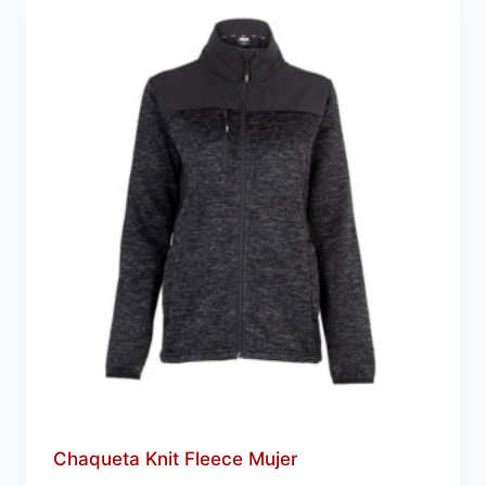
Chaqueta Knit Fleece Mujer