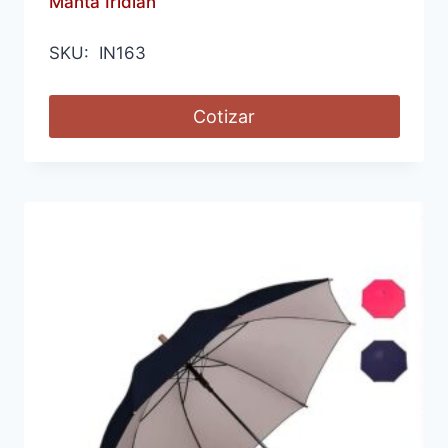
Manta Iridian
SKU: IN163
Cotizar