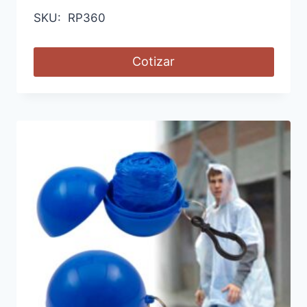
SKU: RP360
Cotizar