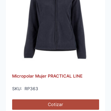
Micropolar Mujer PRACTICAL LINE
SKU: RP363
Cotizar