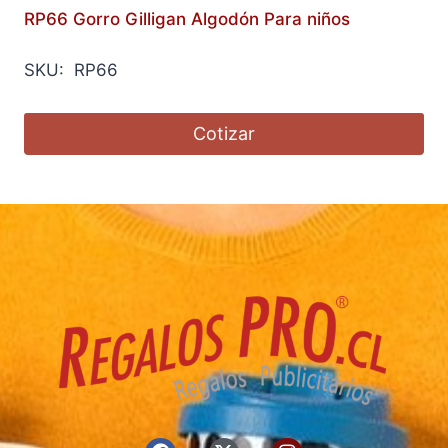
RP66 Gorro Gilligan Algodón Para niños
SKU: RP66
Cotizar