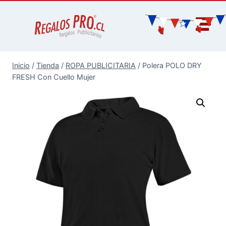
Inicio
/
Tienda
/
ROPA PUBLICITARIA
/
Polera POLO DRY
FRESH Con Cuello Mujer