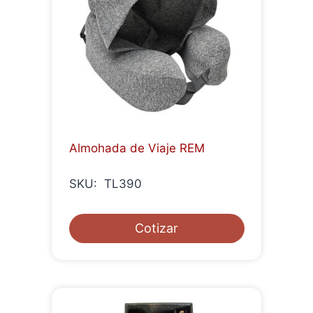
Almohada de Viaje REM
SKU: TL390
Cotizar