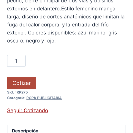
pecho, cierre principal de dos vías y bolsillos
externos en delantero.Estilo femenino manga
larga, diseño de cortes anatómicos que limitan la
fuga del calor corporal y la entrada del frío
exterior. Colores disponibles: azul marino, gris
oscuro, negro y rojo.
Cotizar
SKU:
RP275
Categoría:
ROPA PUBLICITARIA
Seguir Cotizando
Descripción