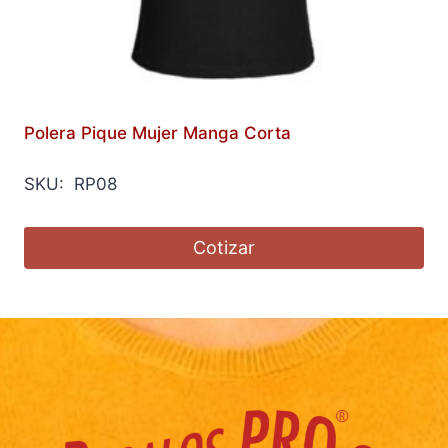
Polera Pique Mujer Manga Corta
SKU: RP08
Cotizar