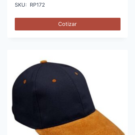
SKU: RP172
Cotizar