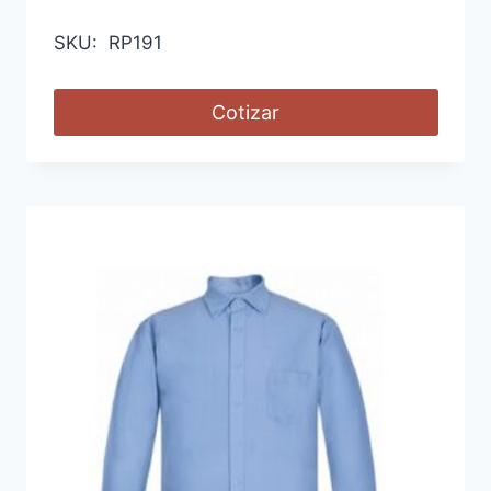
SKU: RP191
Cotizar