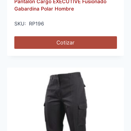
Pantalón Cargo EXECUTIVE Fusionado
Gabardina Polar Hombre
SKU: RP196
Cotizar