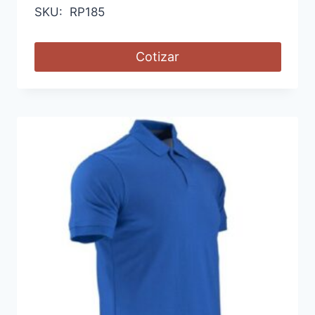
SKU: RP185
Cotizar