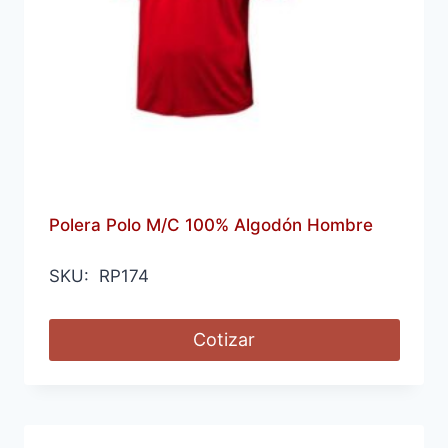
Polera Polo M/C 100% Algodón Hombre
SKU: RP174
Cotizar