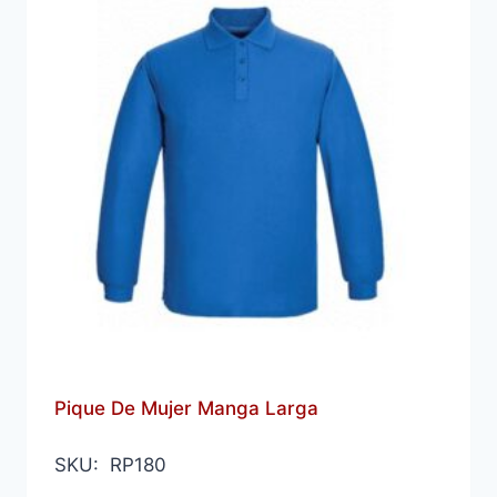
Pique De Mujer Manga Larga
SKU: RP180