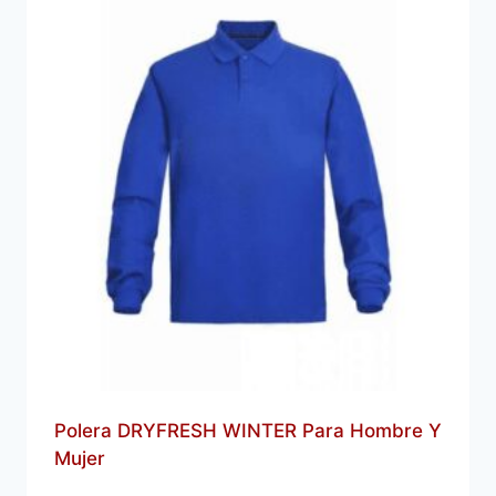
Polera DRYFRESH WINTER Para Hombre Y
Mujer