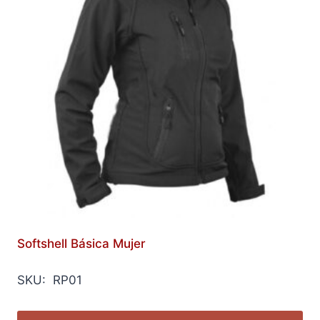
Softshell Básica Mujer
SKU: RP01