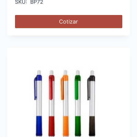
SKU: BP72
Cotizar