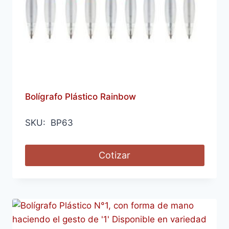
Bolígrafo Plástico Rainbow
SKU: BP63
Cotizar