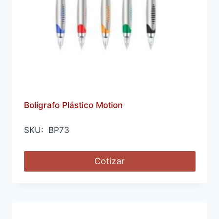
Bolígrafo Plástico Motion
SKU: BP73
Cotizar