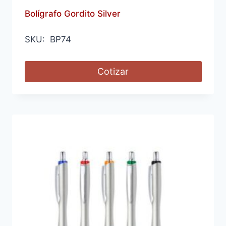
Bolígrafo Gordito Silver
SKU: BP74
Cotizar