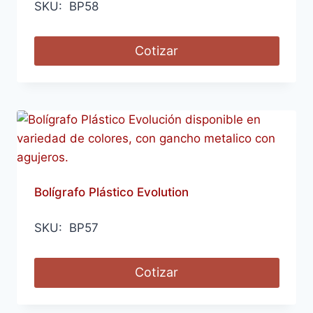
SKU: BP58
Cotizar
Bolígrafo Plástico Evolution
SKU: BP57
Cotizar