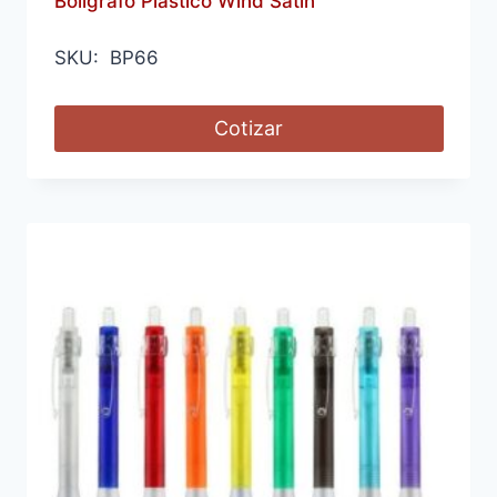
Bolígrafo Plástico Wind Satin
SKU: BP66
Cotizar