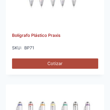
Bolígrafo Plástico Praxis
SKU: BP71
Cotizar