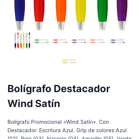
Bolígrafo Destacador
Wind Satín
Bolígrafo Promocional «Wind Satín». Con
Destacador. Escritura Azul. Grip de colores:Azul
(02), Rojo (03), Naranjo (04), Amarillo (05), Verde