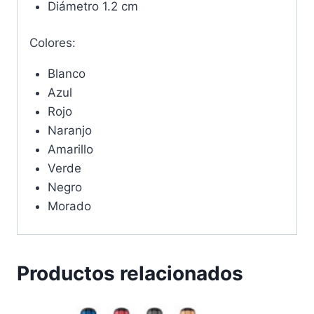
Diámetro 1.2 cm
Colores:
Blanco
Azul
Rojo
Naranjo
Amarillo
Verde
Negro
Morado
Productos relacionados