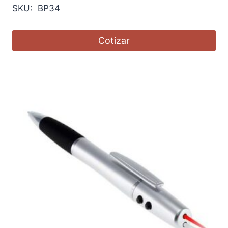
SKU: BP34
Cotizar