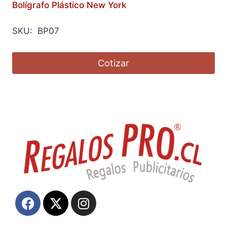
Bolígrafo Plástico New York
SKU: BP07
Cotizar