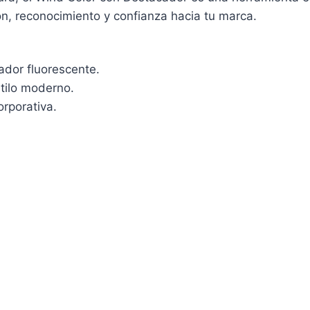
ón, reconocimiento y confianza hacia tu marca.
tador fluorescente.
tilo moderno.
orporativa.