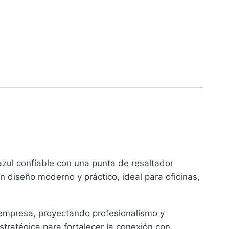
azul confiable con una punta de resaltador
n diseño moderno y práctico, ideal para oficinas,
tu empresa, proyectando profesionalismo y
tratégica para fortalecer la conexión con