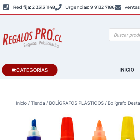
Red fija: 2 3313 1148
Urgencias: 9 9132 7186
ventas
CATEGORÍAS
INICIO
Inicio
/
Tienda
/
BOLÍGRAFOS PLÁSTICOS
/
Bolígrafo Dest