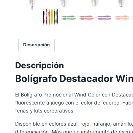
Descripción
Descripción
Bolígrafo Destacador Wind
El Bolígrafo Promocional Wind Color con Destacad
fluorescente a juego con el color del cuerpo. Fab
ferias y kits corporativos.
Disponible en colores azul, rojo, naranjo, amaril
diferenciación. Más que un instrumento de escrit