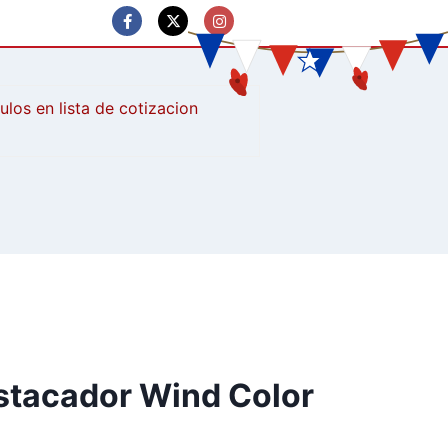
culos
stacador Wind Color