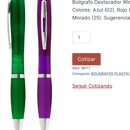
Bolígrafo Destacador Win
Colores: Azul (02), Rojo 
Morado (25). Sugerencia
Cotizar
SKU:
BP77
Categoría:
BOLÍGRAFOS PLÁSTIC
Seguir Cotizando