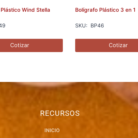
 Plástico Wind Stella
Bolígrafo Plástico 3 en 1
49
SKU: BP46
Cotizar
Cotizar
RECURSOS
INICIO