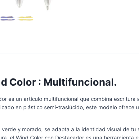
 Color : Multifuncional.
or es un artículo multifuncional que combina escritura 
ricado en plástico semi-traslúcido, este modelo ofrece u
lo, verde y morado, se adapta a la identidad visual de 
ura, el Wind Color con Destacador es una herramienta es