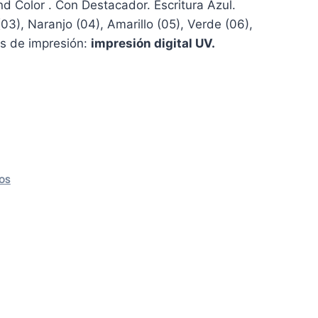
d Color . Con Destacador. Escritura Azul.
(03), Naranjo (04), Amarillo (05), Verde (06),
s de impresión:
impresión digital UV.
OS