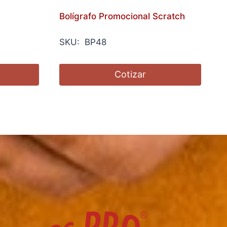
Bolígrafo Promocional Scratch
SKU: BP48
Cotizar