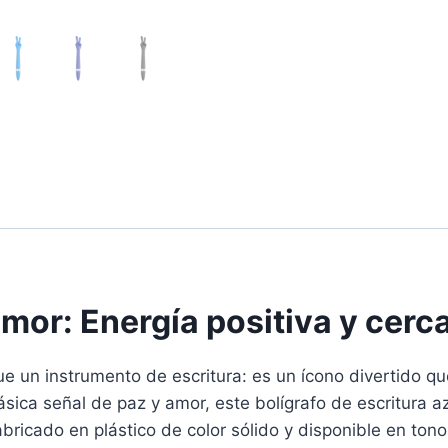
Amor: Energía positiva y cerc
e un instrumento de escritura: es un ícono divertido qu
ica señal de paz y amor, este bolígrafo de escritura az
ricado en plástico de color sólido y disponible en tonos