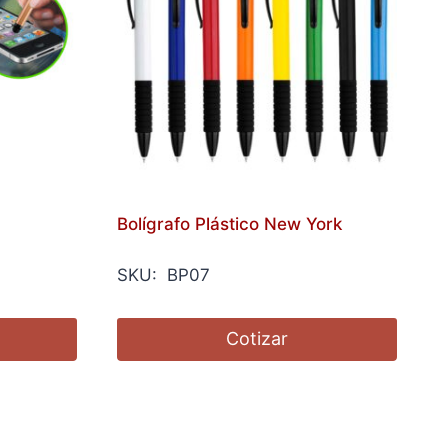
Bolígrafo Plástico New York
SKU: BP07
Cotizar