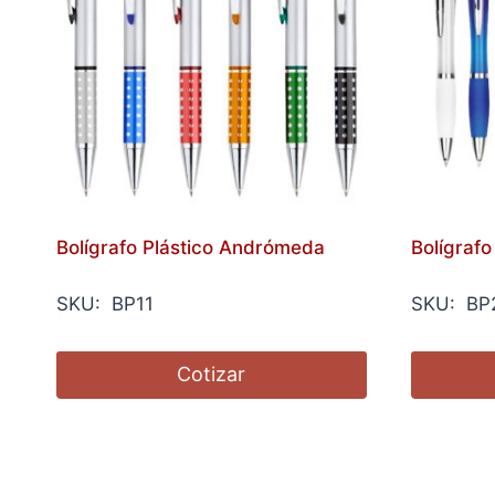
Bolígrafo Plástico Andrómeda
Bolígrafo
SKU: BP11
SKU: BP
Cotizar