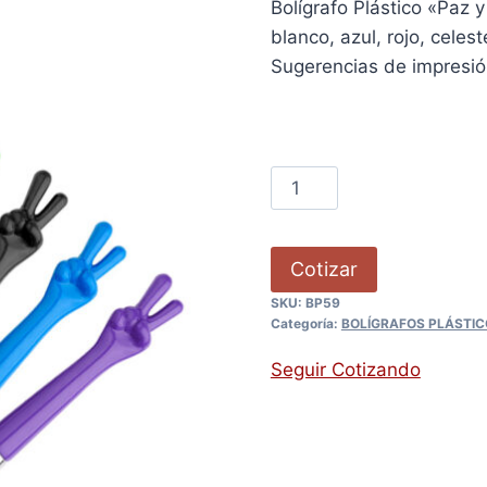
Bolígrafo Plástico «Paz 
blanco, azul, rojo, celest
Sugerencias de impresi
Cotizar
SKU:
BP59
Categoría:
BOLÍGRAFOS PLÁSTIC
Seguir Cotizando