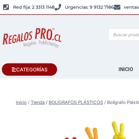
Red fija: 2 3313 1148
Urgencias: 9 9132 7186
ventas
CATEGORÍAS
INICIO
Inicio
/
Tienda
/
BOLÍGRAFOS PLÁSTICOS
/
Bolígrafo Plást