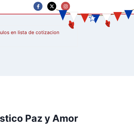
culos
ástico Paz y Amor