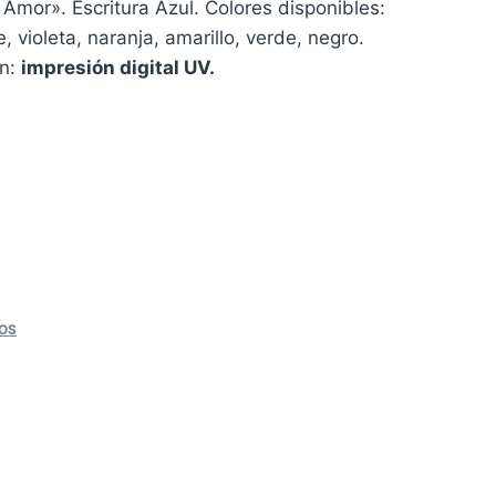
y Amor». Escritura Azul. Colores disponibles:
e, violeta, naranja, amarillo, verde, negro.
ón:
impresión digital UV.
OS