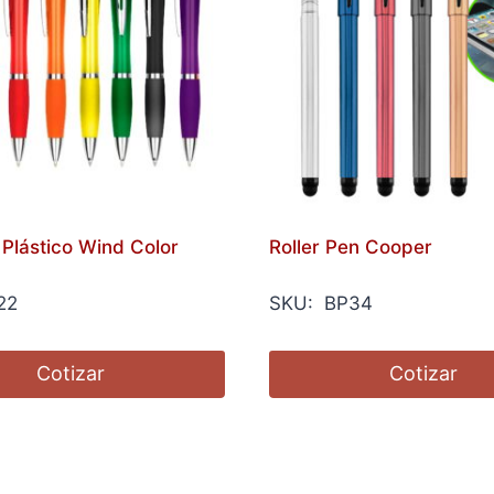
 Plástico Wind Color
Roller Pen Cooper
22
SKU: BP34
Cotizar
Cotizar