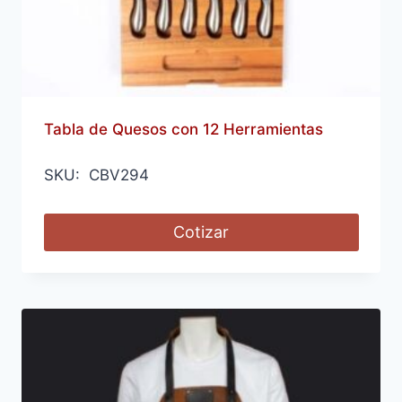
Tabla de Quesos con 12 Herramientas
SKU: CBV294
Cotizar