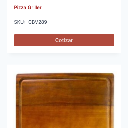
Pizza Griller
SKU: CBV289
Cotizar