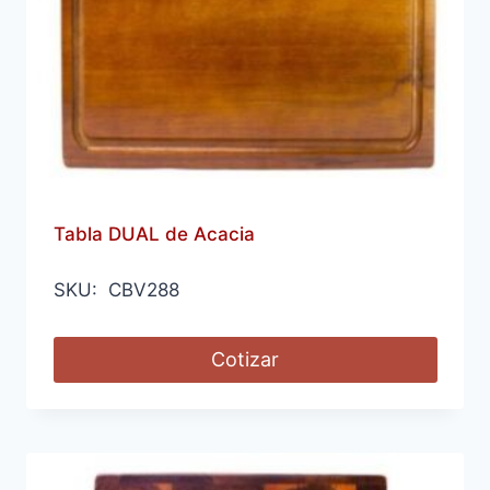
Tabla DUAL de Acacia
SKU: CBV288
Cotizar