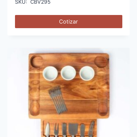
SKU: CBV295
Cotizar