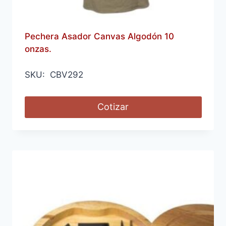
Pechera Asador Canvas Algodón 10
onzas.
SKU: CBV292
Cotizar