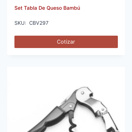
Set Tabla De Queso Bambú
SKU: CBV297
Cotizar