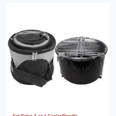
Set Bolso 3 en 1 Cooler/Parrilla