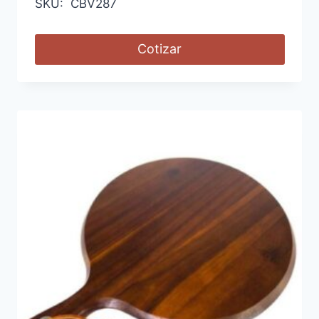
SKU: CBV287
Cotizar