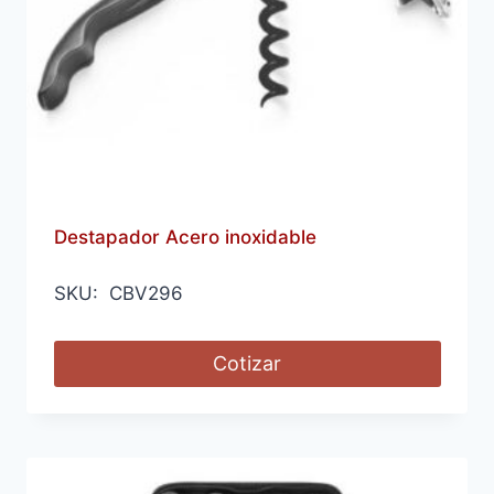
Destapador Acero inoxidable
SKU: CBV296
Cotizar