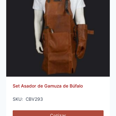
Set Asador de Gamuza de Búfalo
SKU: CBV293
Cotizar