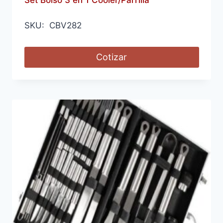
SKU: CBV282
Cotizar