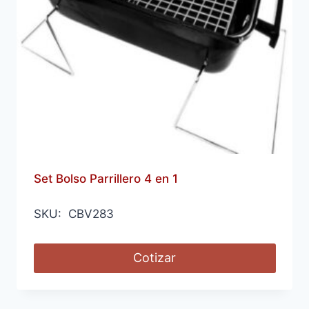
Set Bolso Parrillero 4 en 1
SKU: CBV283
Cotizar