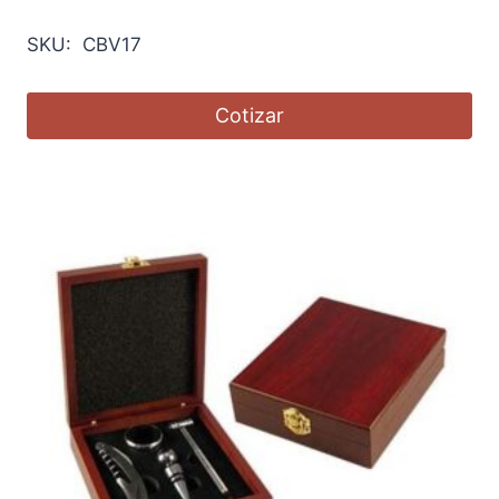
SKU: CBV17
Cotizar