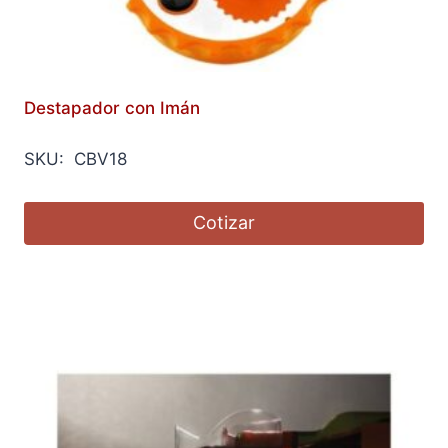
Destapador con Imán
SKU: CBV18
Cotizar