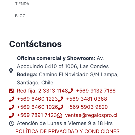
TIENDA
BLOG
Contáctanos
Oficina comercial y Showroom:
Av.
Apoquindo 6410 of 1006, Las Condes
Bodega:
Camino El Noviciado S/N Lampa,
Santiago, Chile
Red fija: 2 3313 1148
+569 9132 7186
+569 6460 1223
+569 3481 0368
+569 6460 1026
+569 5903 9820
+569 7891 7423
ventas@regalospro.cl
Atención de Lunes a Viernes 9 a 18 Hrs
POLÍTICA DE PRIVACIDAD Y CONDICIONES