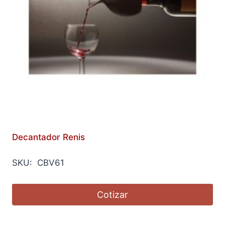
Decantador Renis
SKU: CBV61
Cotizar