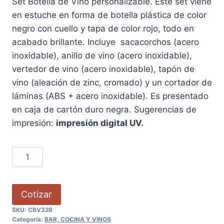
Set Botella de Vino personalizable. Este set viene
en estuche en forma de botella plástica de color
negro con cuello y tapa de color rojo, todo en
acabado brillante. Incluye sacacorchos (acero
inoxidable), anillo de vino (acero inoxidable),
vertedor de vino (acero inoxidable), tapón de
vino (aleación de zinc, cromado) y un cortador de
láminas (ABS + acero inoxidable). Es presentado
en caja de cartón duro negra. Sugerencias de
impresión:
impresión digital UV.
Cotizar
SKU:
CBV328
Categoría:
BAR, COCINA Y VINOS