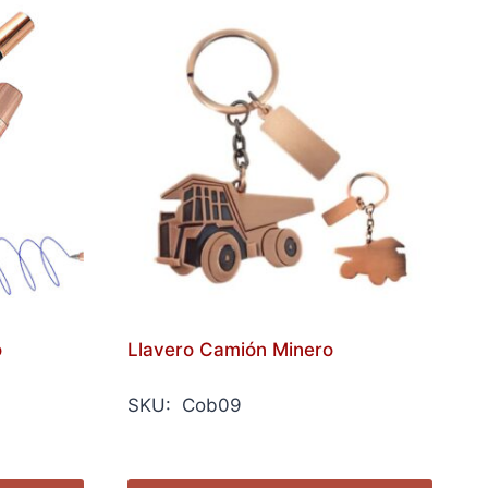
o
Llavero Camión Minero
SKU: Cob09