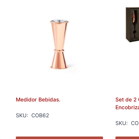
Medidor Bebidas.
Set de 
Encobriz
SKU: COB62
SKU: CO