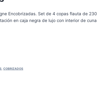
ne Encobrizadas. Set de 4 copas flauta de 230
ación en caja negra de lujo con interior de cuna
S
,
COBRIZADOS