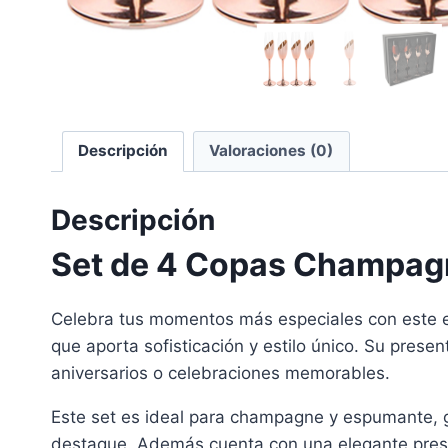
Descripción
Valoraciones (0)
Descripción
Set de 4 Copas Champagn
Celebra tus momentos más especiales con este
que aporta sofisticación y estilo único. Su presen
aniversarios o celebraciones memorables.
Este set es ideal para champagne y espumante, g
destaque. Además cuenta con una elegante prese