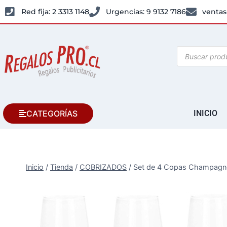
Red fija: 2 3313 1148
Urgencias: 9 9132 7186
ventas
CATEGORÍAS
INICIO
Inicio
/
Tienda
/
COBRIZADOS
/
Set de 4 Copas Champagn