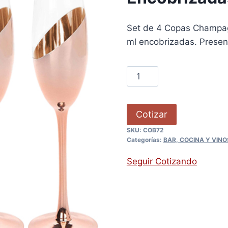
Set de 4 Copas Champag
ml encobrizadas. Present
Cotizar
SKU:
COB72
Categorías:
BAR, COCINA Y VINO
Seguir Cotizando