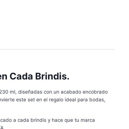
n Cada Brindis.
 230 ml, diseñadas con un acabado encobrado
nvierte este set en el regalo ideal para bodas,
icado a cada brindis y hace que tu marca
VA.