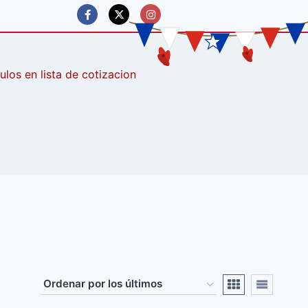
culos