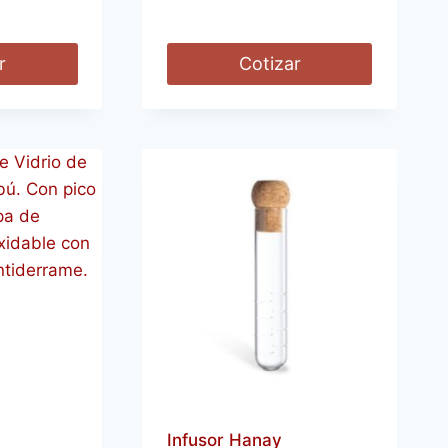
r
Cotizar
Infusor Hanay