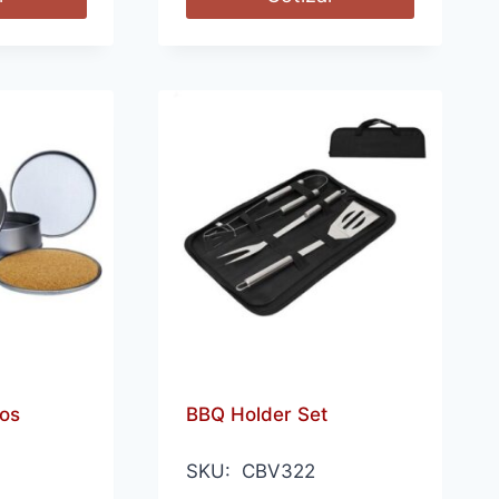
os
BBQ Holder Set
SKU: CBV322