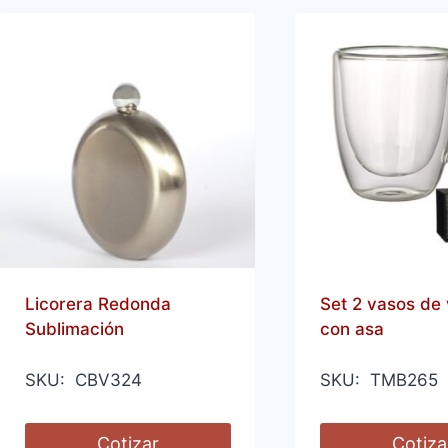
Licorera Redonda
Set 2 vasos de 
Sublimación
con asa
SKU: CBV324
SKU: TMB265
Cotizar
Cotiza