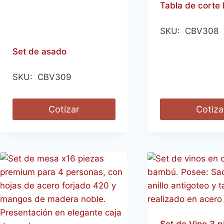
Tabla de corte 
SKU: CBV308
Set de asado
SKU: CBV309
Cotizar
Cotiza
Set de Vino 3 p