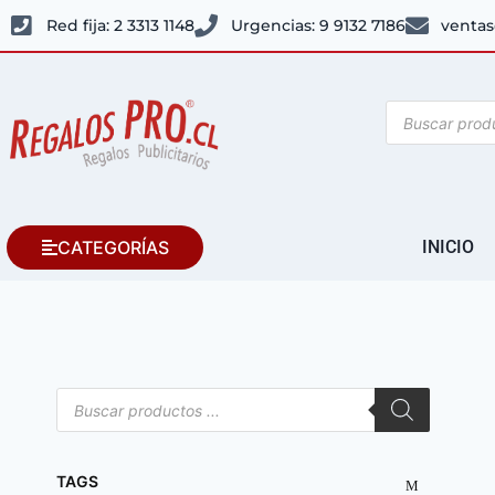
Red fija: 2 3313 1148
Urgencias: 9 9132 7186
ventas
CATEGORÍAS
INICIO
TAGS