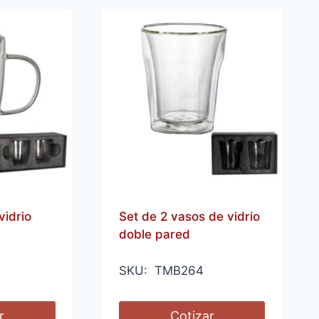
vidrio
Set de 2 vasos de vidrio
doble pared
SKU: TMB264
r
Cotizar