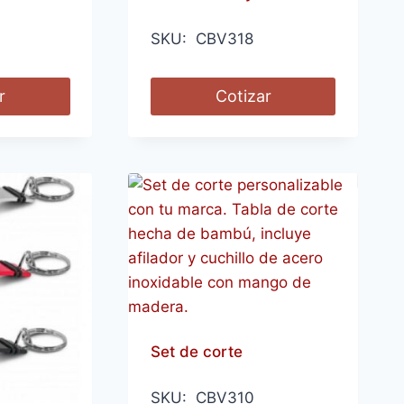
SKU: CBV318
r
Cotizar
Set de corte
SKU: CBV310