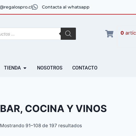
@regalospro.cl
Contacta al whatsapp
0
artí
TIENDA
NOSOTROS
CONTACTO
BAR, COCINA Y VINOS
Mostrando 91–108 de 197 resultados