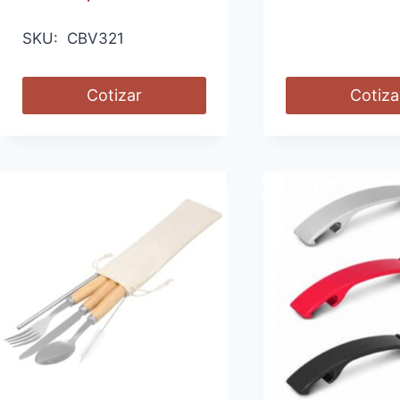
SKU: CBV321
Cotizar
Cotiza