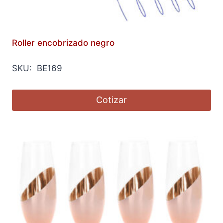
Roller encobrizado negro
SKU: BE169
Cotizar