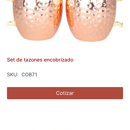
Set de tazones encobrizado
SKU: COB71
Cotizar