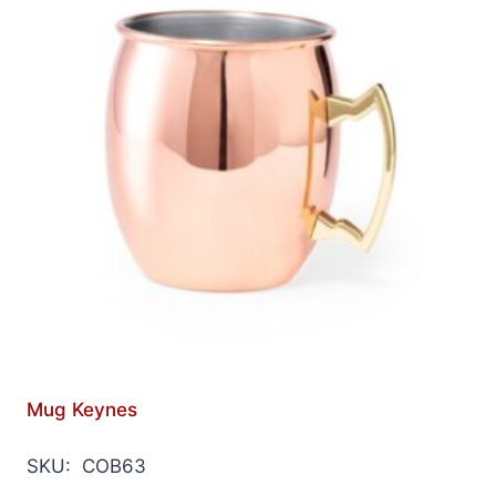
Mug Keynes
SKU: COB63