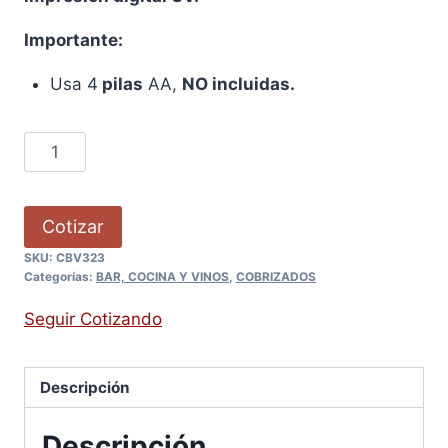
Importante:
Usa 4
pilas
AA,
NO incluidas.
Cotizar
SKU:
CBV323
Categorías:
BAR, COCINA Y VINOS
,
COBRIZADOS
Seguir Cotizando
Descripción
Descripción