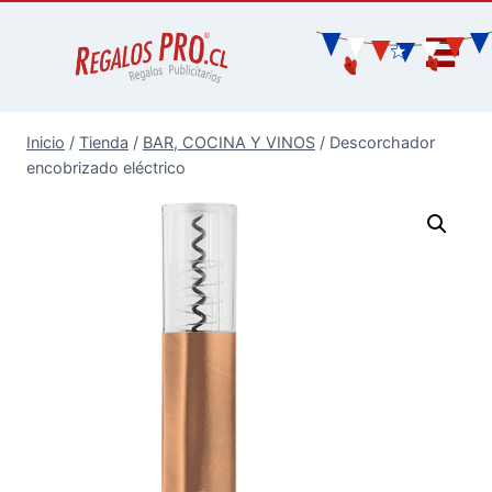
Inicio
/
Tienda
/
BAR, COCINA Y VINOS
/
Descorchador
encobrizado eléctrico