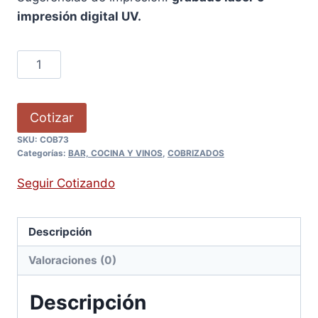
impresión digital UV.
Cotizar
SKU:
COB73
Categorías:
BAR, COCINA Y VINOS
,
COBRIZADOS
Seguir Cotizando
Descripción
Valoraciones (0)
Descripción