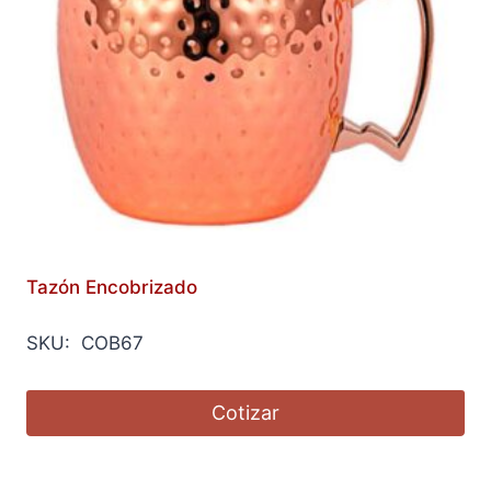
Tazón Encobrizado
SKU: COB67
Cotizar