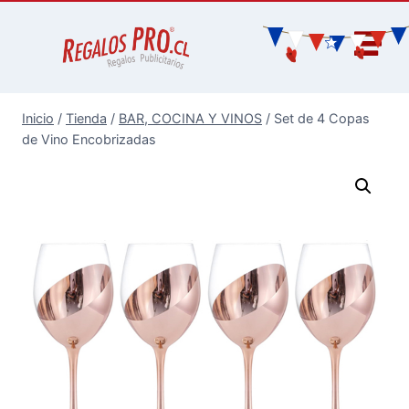
Inicio
/
Tienda
/
BAR, COCINA Y VINOS
/
Set de 4 Copas
de Vino Encobrizadas