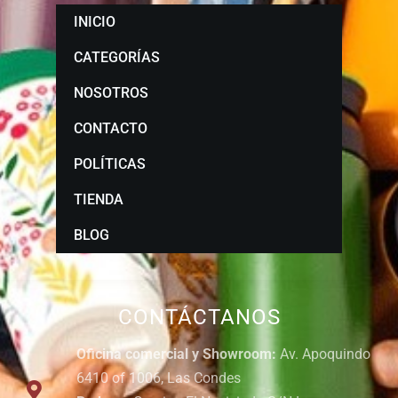
INICIO
CATEGORÍAS
NOSOTROS
CONTACTO
POLÍTICAS
TIENDA
BLOG
CONTÁCTANOS
Oficina comercial y Showroom:
Av. Apoquindo
6410 of 1006, Las Condes