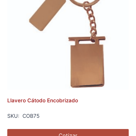
Llavero Cátodo Encobrizado
SKU: COB75
Cotizar