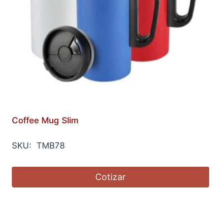
Coffee Mug Slim
SKU: TMB78
Cotizar