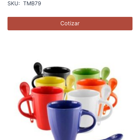
SKU: TMB79
Cotizar