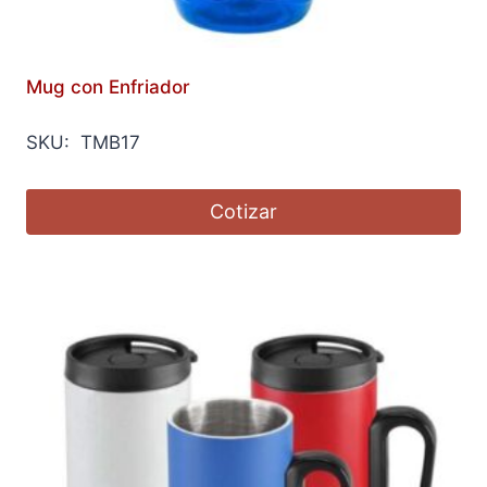
Mug con Enfriador
SKU: TMB17
Cotizar