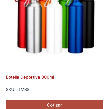
Botella Deportiva 800ml
SKU: TMB8
Cotizar