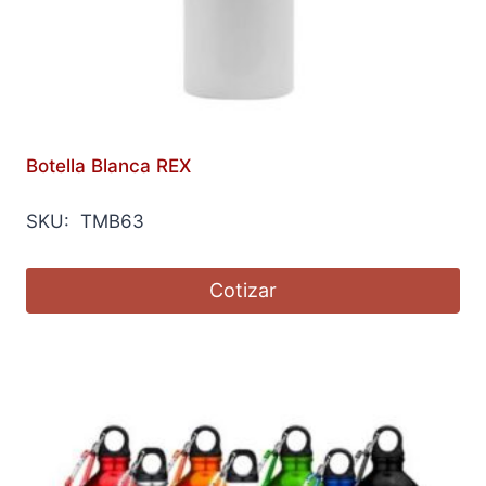
Botella Blanca REX
SKU: TMB63
Cotizar