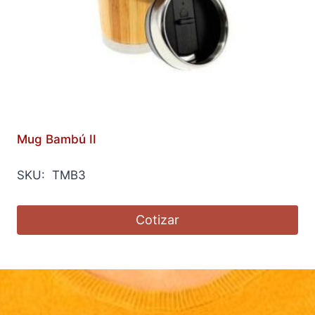
Mug Bambú II
SKU: TMB3
Cotizar