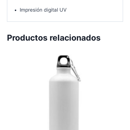
Impresión digital UV
Productos relacionados