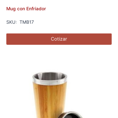
Mug con Enfriador
SKU: TMB17
Cotizar