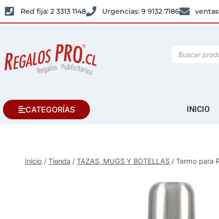
Red fija: 2 3313 1148
Urgencias: 9 9132 7186
ventas
CATEGORÍAS
INICIO
Inicio
/
Tienda
/
TAZAS, MUGS Y BOTELLAS
/
Termo para R