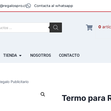
@regalospro.cl
Contacta al whatsapp
0
artí
TIENDA
NOSOTROS
CONTACTO
egalo Publicitario
Termo para R