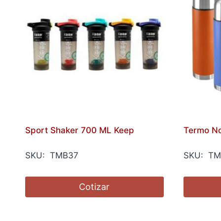
Sport Shaker 700 ML Keep
Termo No
SKU: TMB37
SKU: TM
Cotizar