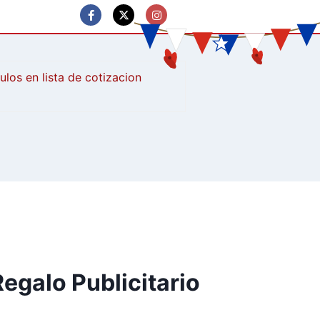
culos
egalo Publicitario