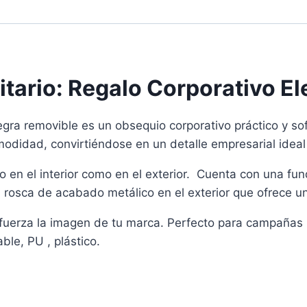
itario: Regalo Corporativo El
egra removible es un obsequio corporativo práctico y so
comodidad, convirtiéndose en un detalle empresarial ideal
o en el interior como en el exterior. Cuenta con una f
 rosca de acabado metálico en el exterior que ofrece u
refuerza la imagen de tu marca. Perfecto para campañas
ble, PU , plástico.