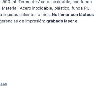
io 500 ml. Termo de Acero Inoxidable, con funda
 Material: Acero inoxidable, plástico, funda PU.
 líquidos calientes o fríos.
No llenar con lácteos
gerencias de impresión:
grabado laser e
LLAS