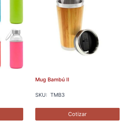
Mug Bambú II
SKU: TMB3
Cotizar