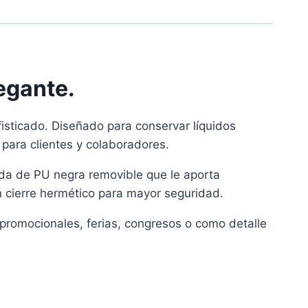
egante.
fisticado. Diseñado para conservar líquidos
 para clientes y colaboradores.
unda de PU negra removible que le aporta
n cierre hermético para mayor seguridad.
 promocionales, ferias, congresos o como detalle