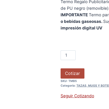
Termo Regalo Publicitar
de PU negro (removible).
IMPORTANTE
Termo para
o bebidas gaseosas.
Su
impresión digital UV
Cotizar
SKU:
TMB5
Categoría:
TAZAS, MUGS Y BOTE
Seguir Cotizando