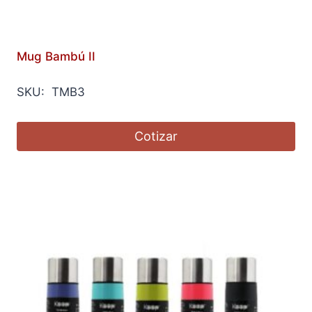
Mug Bambú II
SKU: TMB3
Cotizar