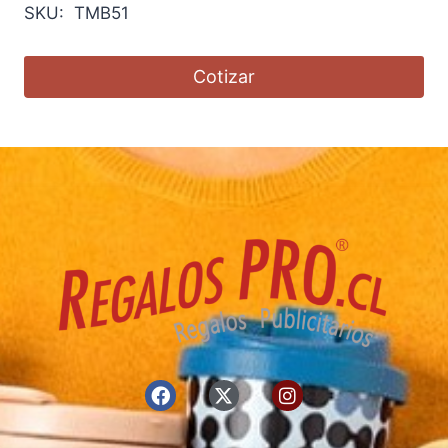
SKU: TMB51
Cotizar