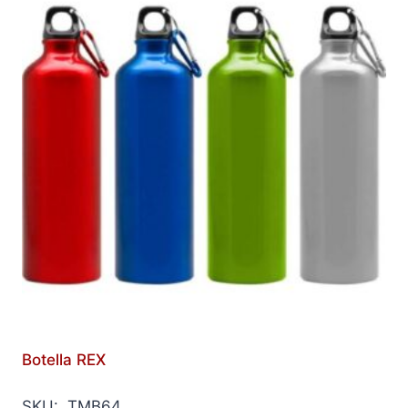
Botella REX
SKU: TMB64