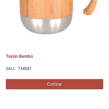
Tazón Bambú
SKU: TMB81
Cotizar