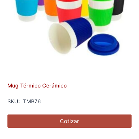
Mug Térmico Cerámico
SKU: TMB76
Cotizar