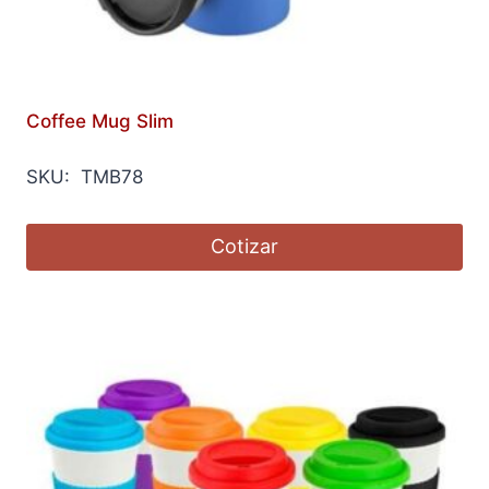
Coffee Mug Slim
SKU: TMB78
Cotizar