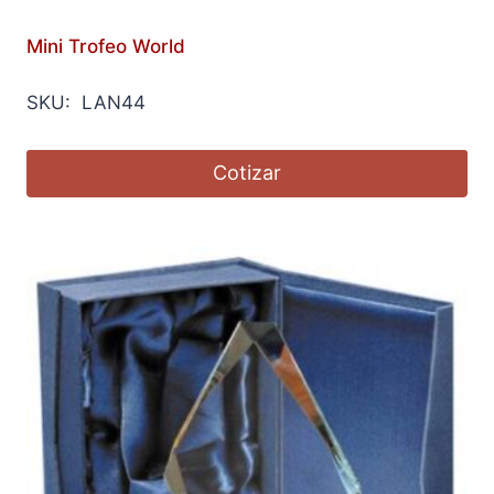
Mini Trofeo World
SKU: LAN44
Cotizar