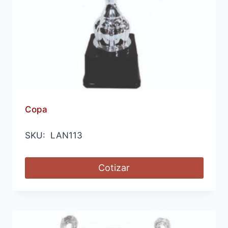
Copa
SKU: LAN113
Cotizar