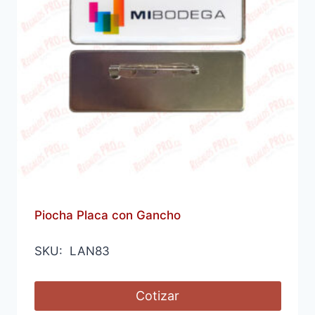
Piocha Placa con Gancho
SKU: LAN83
Cotizar