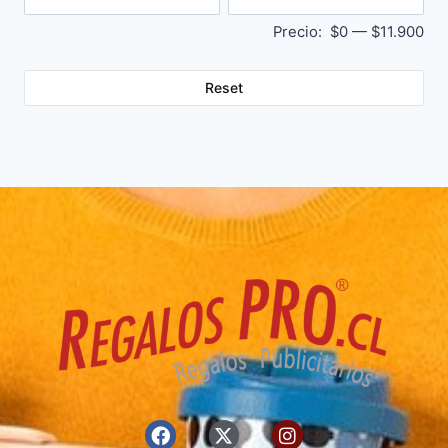
Precio:
$0
—
$11.900
Reset