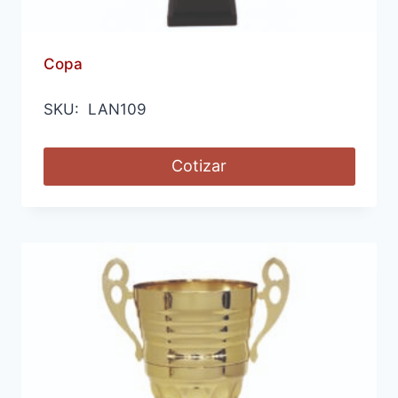
Copa
SKU: LAN109
Cotizar