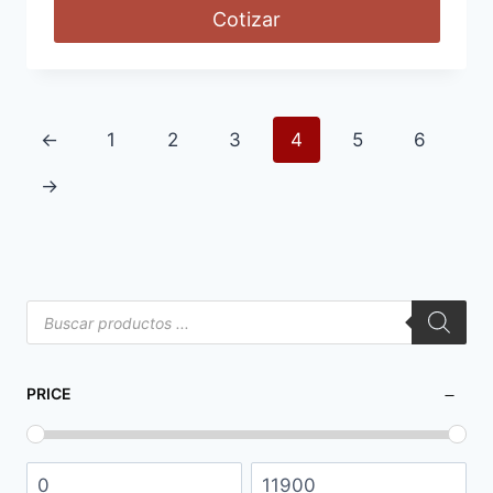
Cotizar
←
1
2
3
4
5
6
→
PRICE