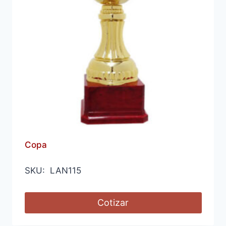
Copa
SKU: LAN115
Cotizar