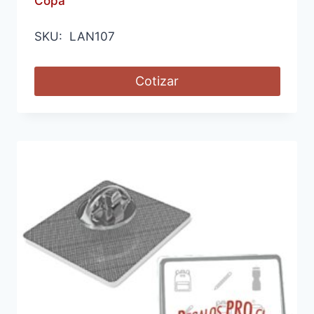
Copa
SKU: LAN107
Cotizar