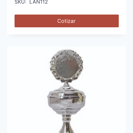
SKU: LAN112
Cotizar