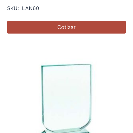
SKU: LAN60
Cotizar