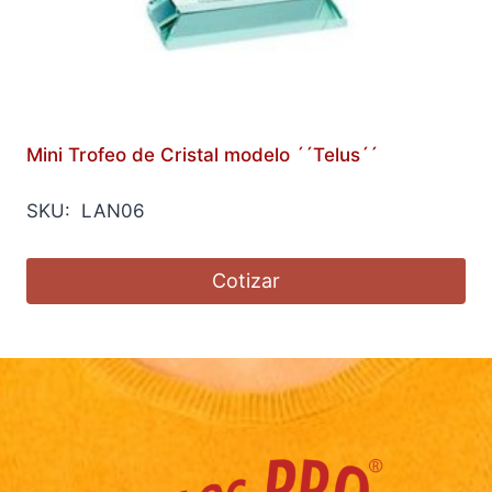
Mini Trofeo de Cristal modelo ´´Telus´´
SKU: LAN06
Cotizar