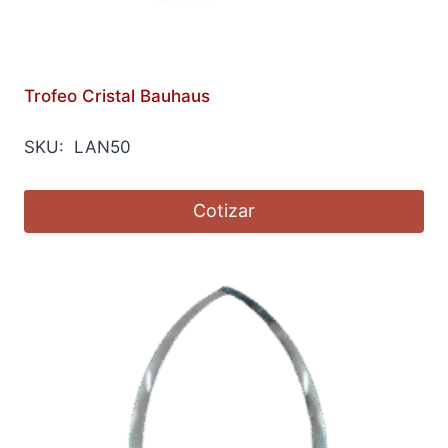
Trofeo Cristal Bauhaus
SKU: LAN50
Cotizar