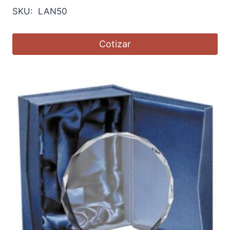
SKU: LAN50
Cotizar