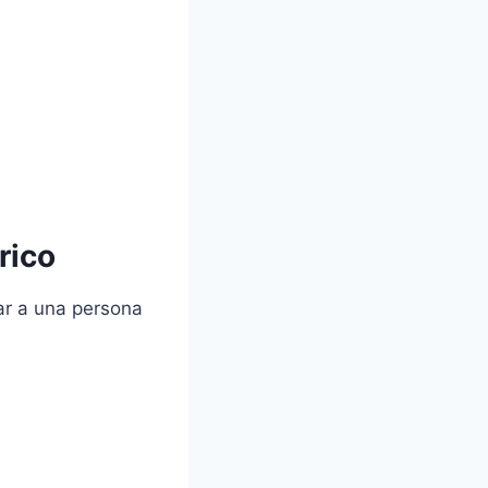
rico
ar a una persona