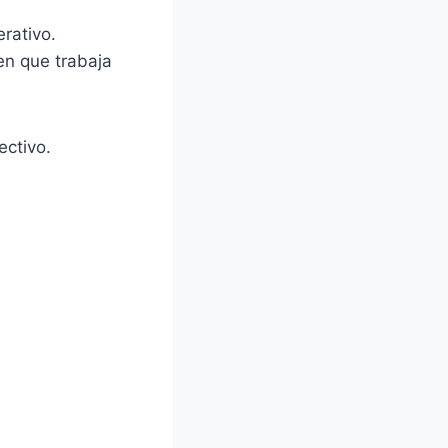
rativo.
en que trabaja
ectivo.