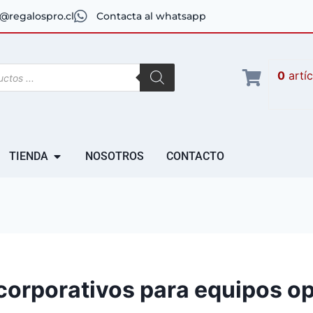
@regalospro.cl
Contacta al whatsapp
0
artí
TIENDA
NOSOTROS
CONTACTO
corporativos para equipos o