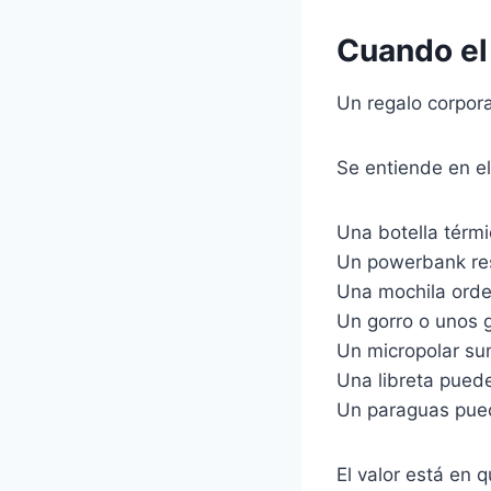
Cuando el 
Un regalo corpora
Se entiende en el
Una botella térm
Un powerbank resu
Una mochila orde
Un gorro o unos g
Un micropolar su
Una libreta puede
Un paraguas pued
El valor está en q