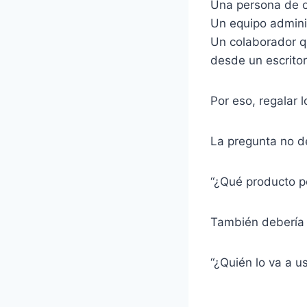
Una persona de of
Un equipo admini
Un colaborador qu
desde un escritor
Por eso, regalar
La pregunta no de
“¿Qué producto p
También debería 
“¿Quién lo va a u