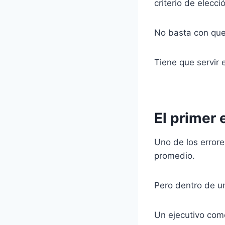
criterio de elecc
No basta con que
Tiene que servir e
El primer 
Uno de los errore
promedio.
Pero dentro de un
Un ejecutivo come