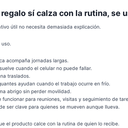
regalo sí calza con la rutina, se
tivo útil no necesita demasiada explicación.
 uso.
ica acompaña jornadas largas.
elve cuando el celular no puede fallar.
na traslados.
uantes ayudan cuando el trabajo ocurre en frío.
ma abrigo sin perder movilidad.
 funcionar para reuniones, visitas y seguimiento de tar
e ser clave para quienes se mueven aunque llueva.
ue el producto calce con la rutina de quien lo recibe.