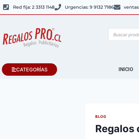
Red fija: 2 3313 1148
Urgencias: 9 9132 7186
ventas
CATEGORÍAS
INICIO
BLOG
Regalos 