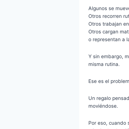
Algunos se mueve
Otros recorren ru
Otros trabajan en
Otros cargan mate
o representan a l
Y sin embargo, mu
misma rutina.
Ese es el proble
Un regalo pensado
moviéndose.
Por eso, cuando s