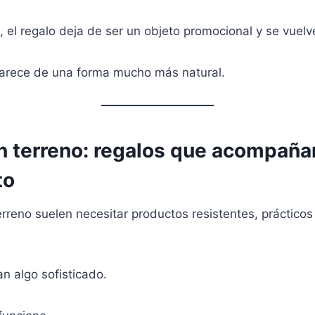
el regalo deja de ser un objeto promocional y se vuelve
parece de una forma mucho más natural.
n terreno: regalos que acompaña
to
rreno suelen necesitar productos resistentes, prácticos 
n algo sofisticado.