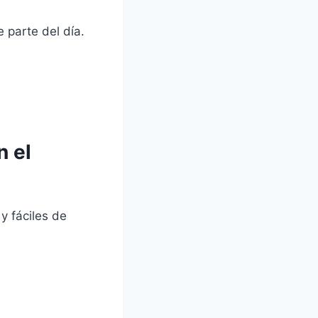
 parte del día.
n el
y fáciles de