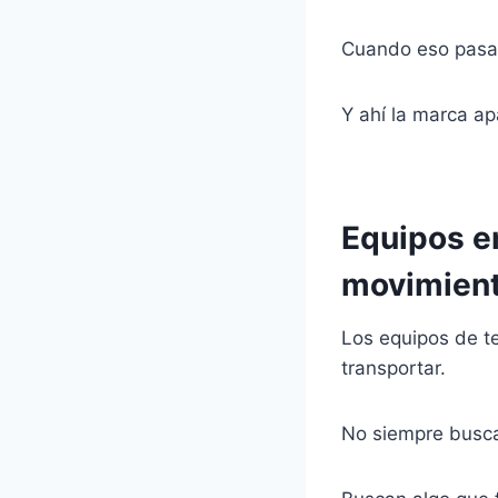
Cuando eso pasa, 
Y ahí la marca a
Equipos e
movimien
Los equipos de te
transportar.
No siempre busca