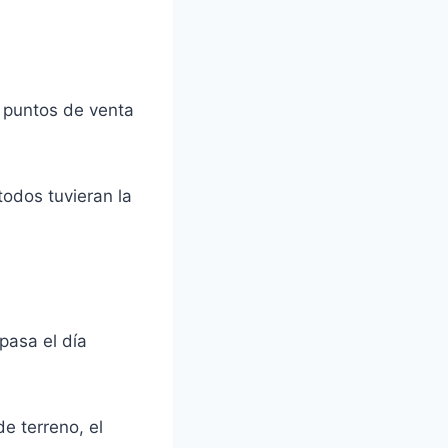
n puntos de venta
todos tuvieran la
pasa el día
e terreno, el