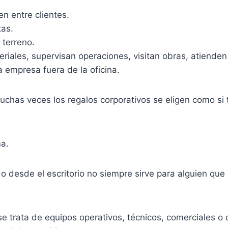
n entre clientes.
tas.
 terreno.
riales, supervisan operaciones, visitan obras, atiende
a empresa fuera de la oficina.
chas veces los regalos corporativos se eligen como si 
ma.
 desde el escritorio no siempre sirve para alguien que 
e trata de equipos operativos, técnicos, comerciales o d