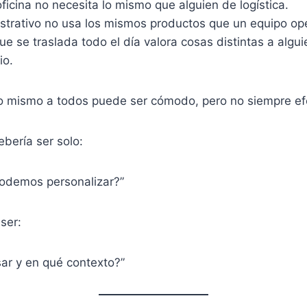
icina no necesita lo mismo que alguien de logística.
strativo no usa los mismos productos que un equipo ope
e se traslada todo el día valora cosas distintas a algui
io.
 lo mismo a todos puede ser cómodo, pero no siempre ef
bería ser solo:
odemos personalizar?”
ser:
sar y en qué contexto?”