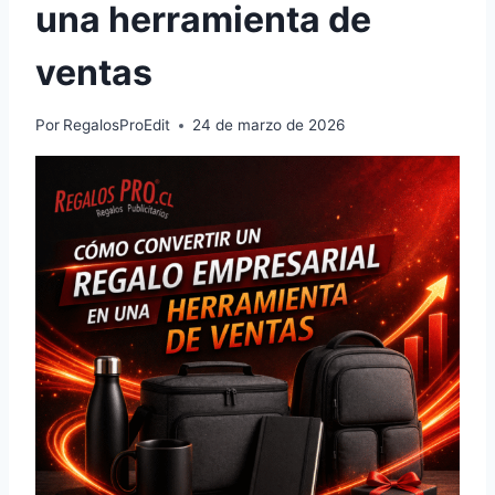
una herramienta de
ventas
Por
RegalosProEdit
24 de marzo de 2026