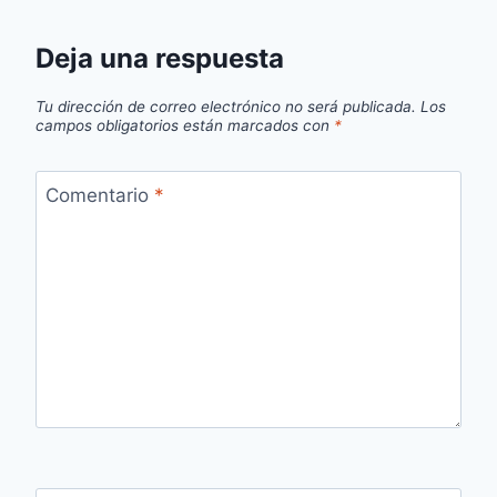
Deja una respuesta
Tu dirección de correo electrónico no será publicada.
Los
campos obligatorios están marcados con
*
Comentario
*