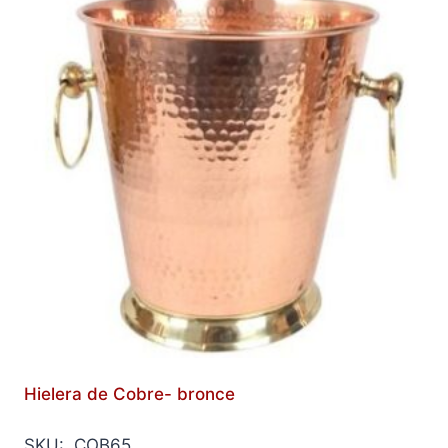
Hielera de Cobre- bronce
SKU: COB65