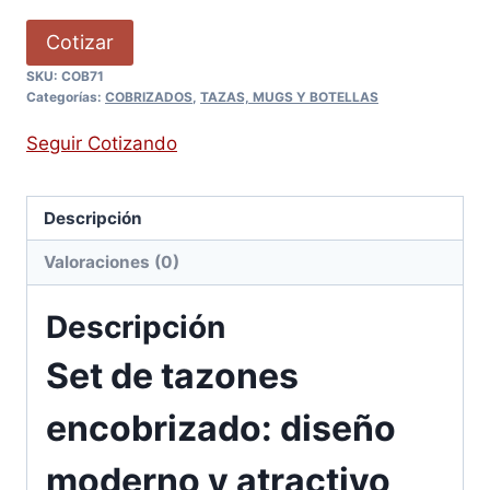
Cotizar
SKU:
COB71
Categorías:
COBRIZADOS
,
TAZAS, MUGS Y BOTELLAS
Seguir Cotizando
Descripción
Valoraciones (0)
Descripción
Set de tazones
encobrizado: diseño
moderno y atractivo