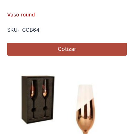
Vaso round
SKU: COB64
Cotizar