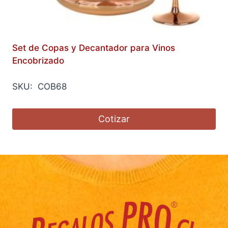
Set de Copas y Decantador para Vinos
Encobrizado
SKU: COB68
Cotizar