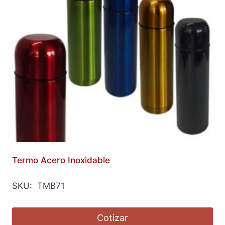
Termo Acero Inoxidable
SKU: TMB71
Cotizar