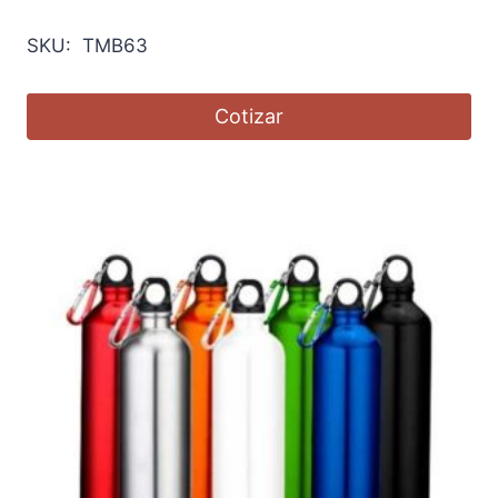
SKU: TMB63
Cotizar