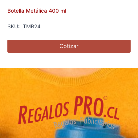
Botella Metálica 400 ml
SKU: TMB24
Cotizar