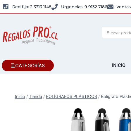
Red fija: 2 3313 1148
Urgencias: 9 9132 7186
ventas
CATEGORÍAS
INICIO
Inicio
/
Tienda
/
BOLÍGRAFOS PLÁSTICOS
/
Bolígrafo Plás