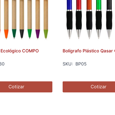
o Ecológico COMPO
Bolígrafo Plástico Qasar
30
SKU: BP05
Cotizar
Cotizar