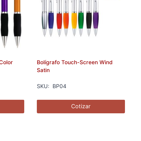
 Color
Bolígrafo Touch-Screen Wind
Satin
SKU: BP04
Cotizar