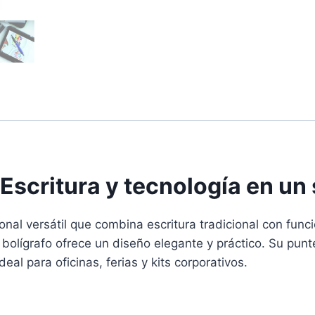
 Escritura y tecnología en un
onal versátil que combina escritura tradicional con func
e bolígrafo ofrece un diseño elegante y práctico. Su punt
al para oficinas, ferias y kits corporativos.