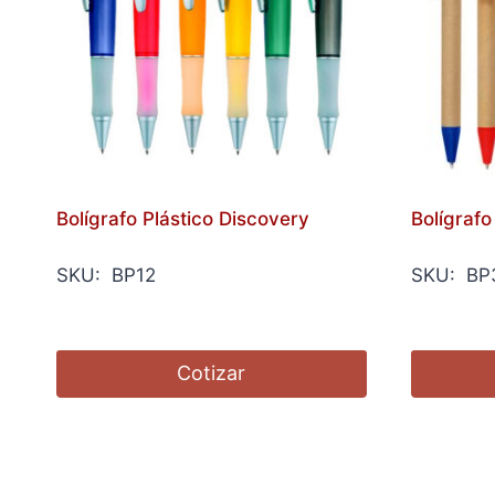
Bolígrafo Plástico Discovery
Bolígraf
SKU: BP12
SKU: BP
Cotizar