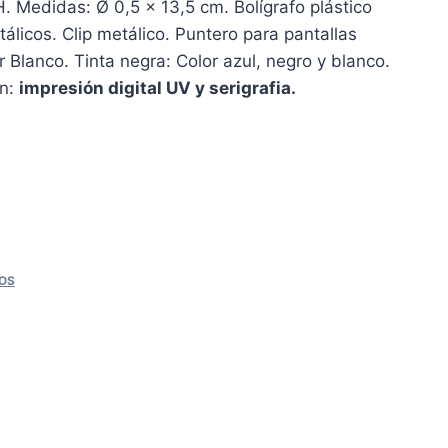
. Medidas: Ø 0,5 x 13,5 cm. Bolígrafo plástico
tálicos. Clip metálico. Puntero para pantallas
or Blanco. Tinta negra: Color azul, negro y blanco.
ón:
impresión digital UV y serigrafia.
OS