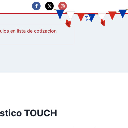
culos
lástico TOUCH