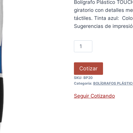
Bolígrafo Plástico TOUCH
giratorio con detalles me
táctiles. Tinta azul: Col
Sugerencias de impresi
Cotizar
SKU:
BP20
Categoría:
BOLÍGRAFOS PLÁSTIC
Seguir Cotizando