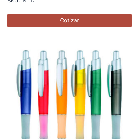
SKU: BP17
Cotizar