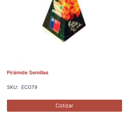
Pirámide Semillas
SKU: ECO79
Cotizar