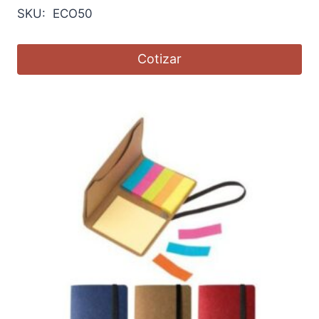
SKU: ECO50
Cotizar