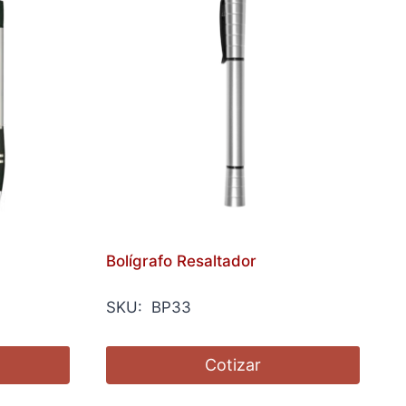
Bolígrafo Resaltador
SKU: BP33
Cotizar