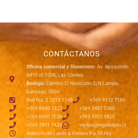
CONTÁCTANOS
Oficina comercial y Showroom:
Av. Apoquindo
6410 of 1006, Las Condes
Bodega:
Camino El Noviciado S/N Lampa,
Santiago, Chile
Red fija: 2 3313 1148
+569 9132 7186
+569 6460 1223
+569 3481 0368
+569 6460 1026
+569 5903 9820
+569 7891 7423
ventas@regalospro.cl
Atención de Lunes a Viernes 9 a 18 Hrs