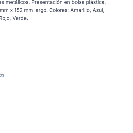
es metálicos. Presentación en bolsa plástica.
 mm x 152 mm largo. Colores: Amarillo, Azul,
Rojo, Verde.
OS