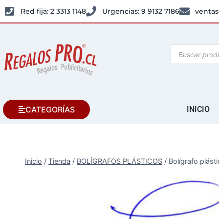
Red fija: 2 3313 1148
Urgencias: 9 9132 7186
ventas
CATEGORÍAS
INICIO
Inicio
/
Tienda
/
BOLÍGRAFOS PLÁSTICOS
/
Bolígrafo plást