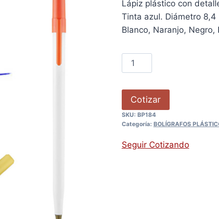
Lápiz plástico con detall
Tinta azul. Diámetro 8,4
Blanco, Naranjo, Negro, 
Cotizar
SKU:
BP184
Categoría:
BOLÍGRAFOS PLÁSTIC
Seguir Cotizando