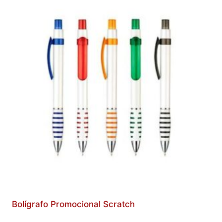
Bolígrafo Promocional Scratch