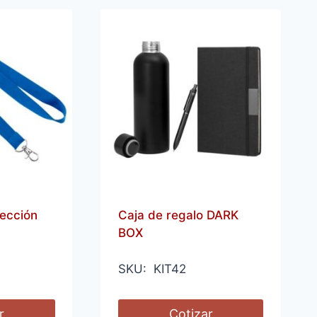
ección
Caja de regalo DARK
BOX
SKU: KIT42
r
Cotizar