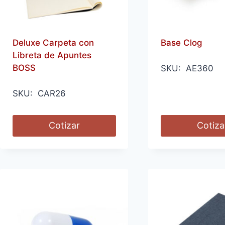
Deluxe Carpeta con
Base Clog
Libreta de Apuntes
BOSS
SKU: AE360
SKU: CAR26
Cotizar
Cotiza