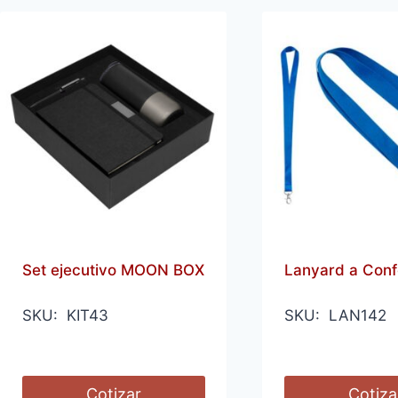
Set ejecutivo MOON BOX
Lanyard a Conf
SKU: KIT43
SKU: LAN142
Cotizar
Cotiza