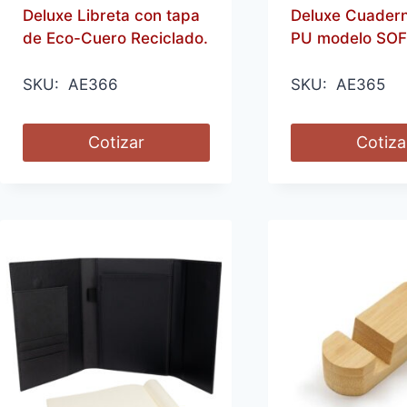
Deluxe Libreta con tapa
Deluxe Cuader
de Eco-Cuero Reciclado.
PU modelo SOF
SKU: AE366
SKU: AE365
Cotizar
Cotiza