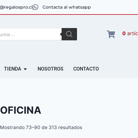
@regalospro.cl
Contacta al whatsapp
0
artí
TIENDA
NOSOTROS
CONTACTO
OFICINA
Mostrando 73–90 de 313 resultados