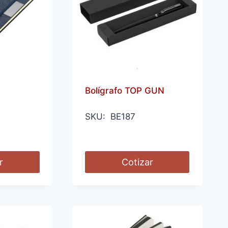
Bolígrafo TOP GUN
SKU: BE187
r
Cotizar