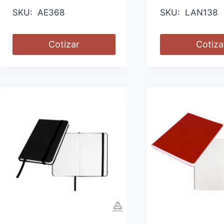
SKU: AE368
SKU: LAN138
Cotizar
Cotiza