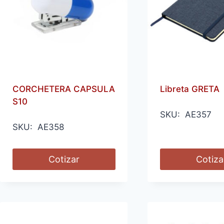
CORCHETERA CAPSULA
Libreta GRETA
S10
SKU: AE357
SKU: AE358
Cotizar
Cotiza