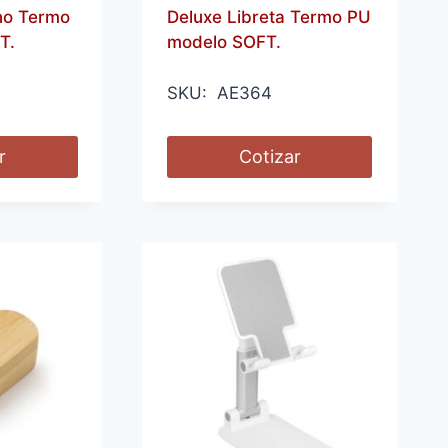
no Termo
Deluxe Libreta Termo PU
T.
modelo SOFT.
SKU: AE364
r
Cotizar