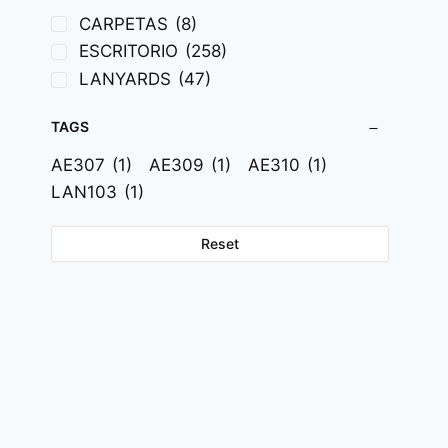
CARPETAS
(8)
ESCRITORIO
(258)
LANYARDS
(47)
TAGS
AE307
(1)
AE309
(1)
AE310
(1)
LAN103
(1)
Reset