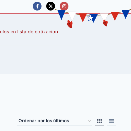
culos