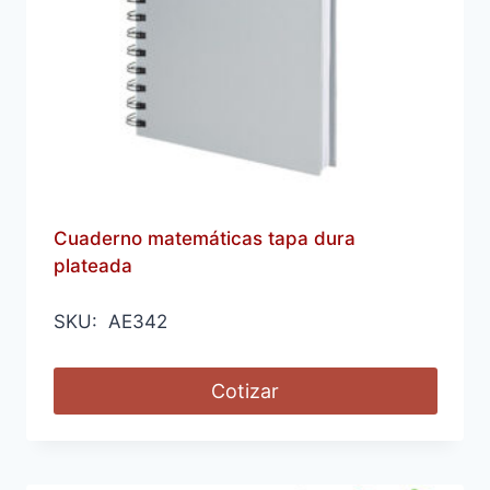
Cuaderno matemáticas tapa dura
plateada
SKU: AE342
Cotizar