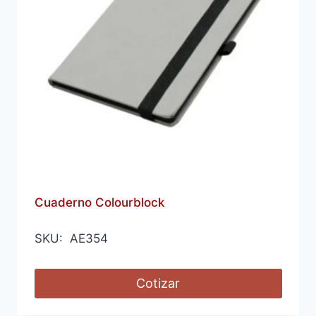
Cuaderno Colourblock
SKU: AE354
Cotizar