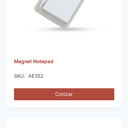
Magnet Notepad
SKU: AE352
Cotizar