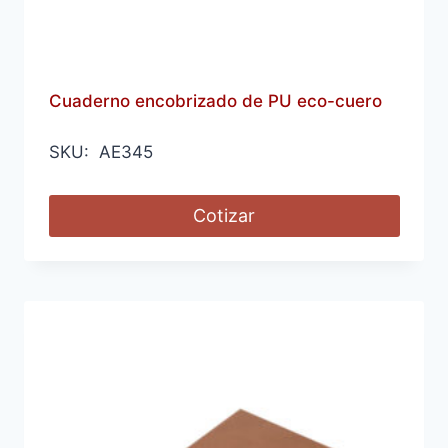
Cuaderno encobrizado de PU eco-cuero
SKU: AE345
Cotizar