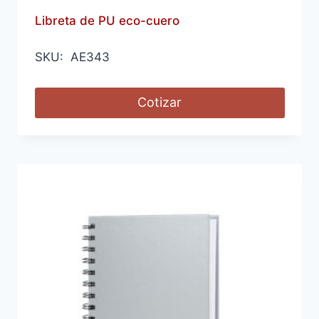
Libreta de PU eco-cuero
SKU: AE343
Cotizar