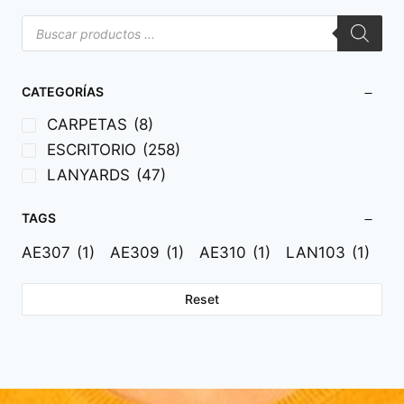
CATEGORÍAS
CARPETAS
(8)
ESCRITORIO
(258)
LANYARDS
(47)
TAGS
AE307
(1)
AE309
(1)
AE310
(1)
LAN103
(1)
Reset