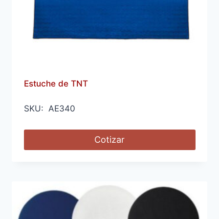
Estuche de TNT
SKU: AE340
Cotizar