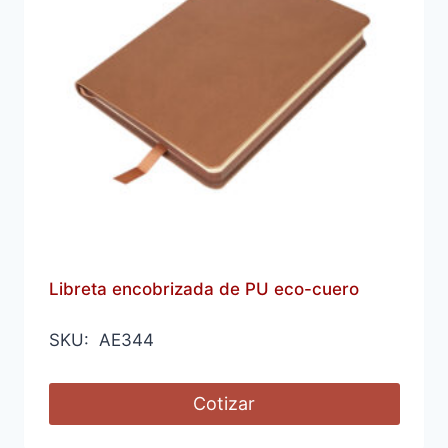
Libreta encobrizada de PU eco-cuero
SKU: AE344
Cotizar