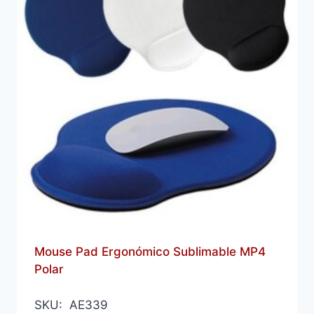
Mouse Pad Ergonómico Sublimable MP4
Polar
SKU: AE339