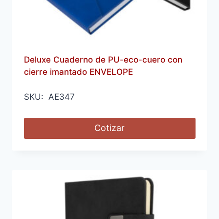
Deluxe Cuaderno de PU-eco-cuero con
cierre imantado ENVELOPE
SKU: AE347
Cotizar