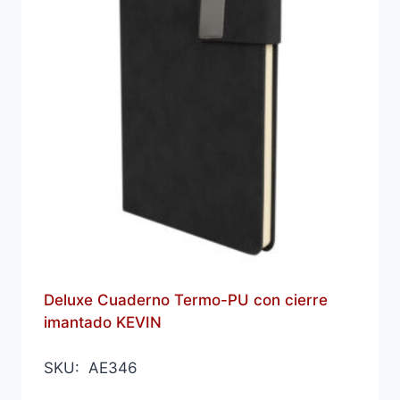
Deluxe Cuaderno Termo-PU con cierre
imantado KEVIN
SKU: AE346