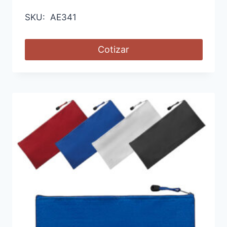
SKU: AE341
Cotizar