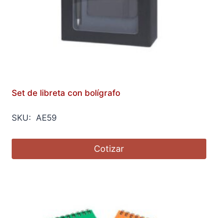
Set de libreta con bolígrafo
SKU: AE59
Cotizar