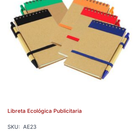
Libreta Ecológica Publicitaria
SKU: AE23