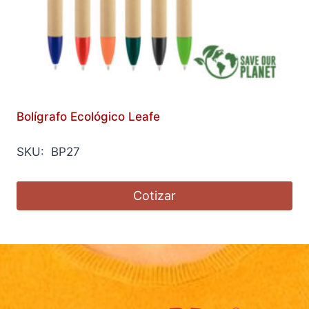
Bolígrafo Ecológico Leafe
SKU: BP27
Cotizar