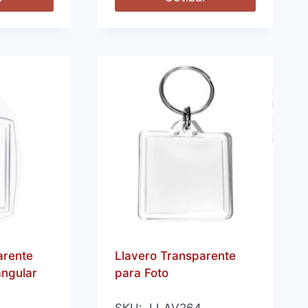
arente
Llavero Transparente
angular
para Foto