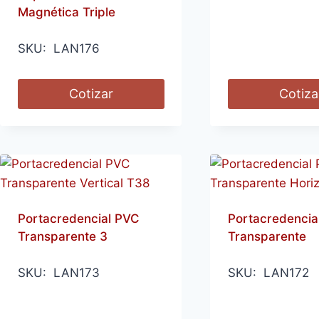
Magnética Triple
SKU: LAN176
Cotizar
Cotiza
Portacredencial PVC
Portacredencia
Transparente 3
Transparente
SKU: LAN173
SKU: LAN172