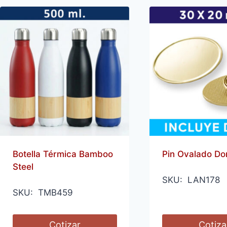
Botella Térmica Bamboo
Pin Ovalado Do
Steel
SKU: LAN178
SKU: TMB459
Cotizar
Cotiza