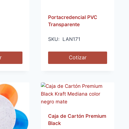
Portacredencial PVC
Transparente
SKU: LAN171
r
Cotizar
Caja de Cartón Premium
Black