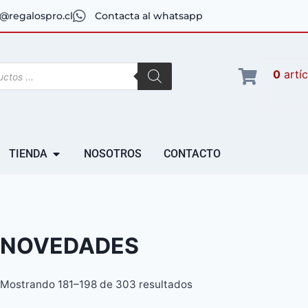
@regalospro.cl
Contacta al whatsapp
0
artí
TIENDA
NOSOTROS
CONTACTO
NOVEDADES
Mostrando 181–198 de 303 resultados