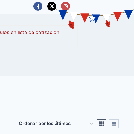
culos