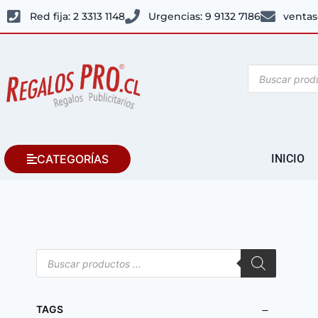
Red fija: 2 3313 1148
Urgencias: 9 9132 7186
ventas
CATEGORÍAS
INICIO
TAGS