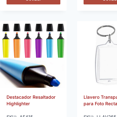
Destacador Resaltador
Llavero Transp
Highlighter
para Foto Rect