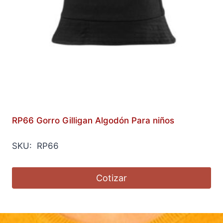
RP66 Gorro Gilligan Algodón Para niños
SKU: RP66
Cotizar