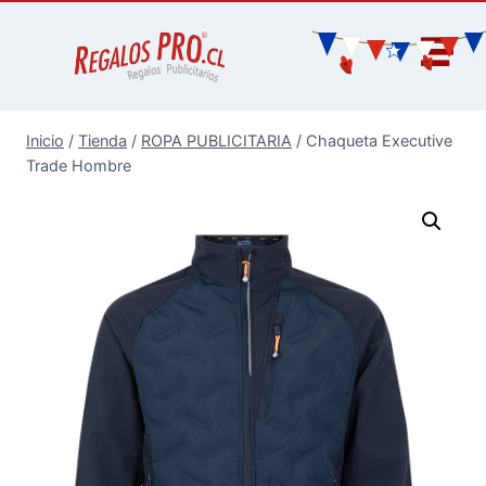
Inicio
/
Tienda
/
ROPA PUBLICITARIA
/
Chaqueta Executive
Trade Hombre