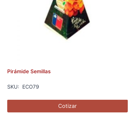
Pirámide Semillas
SKU: ECO79
Cotizar