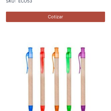
SKU: ECO53
Cotizar