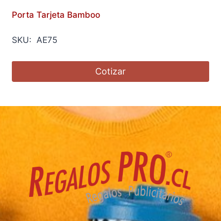
Porta Tarjeta Bamboo
SKU: AE75
Cotizar