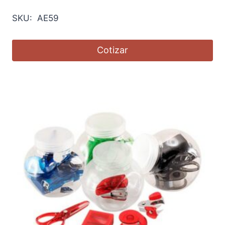
SKU: AE59
Cotizar