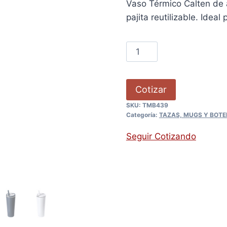
Vaso Térmico Calten de 
pajita reutilizable. Ideal 
Cotizar
SKU:
TMB439
Categoría:
TAZAS, MUGS Y BOTE
Seguir Cotizando