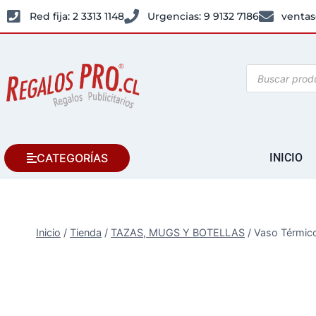
Red fija: 2 3313 1148
Urgencias: 9 9132 7186
ventas
CATEGORÍAS
INICIO
Inicio
/
Tienda
/
TAZAS, MUGS Y BOTELLAS
/
Vaso Térmico