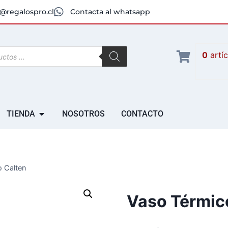
@regalospro.cl
Contacta al whatsapp
0
artí
TIENDA
NOSOTROS
CONTACTO
 Calten
Vaso Térmic