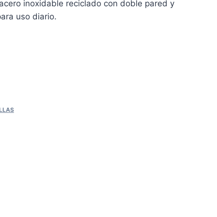
acero inoxidable reciclado con doble pared y
para uso diario.
LLAS