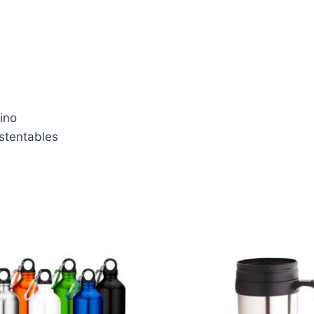
ino
stentables