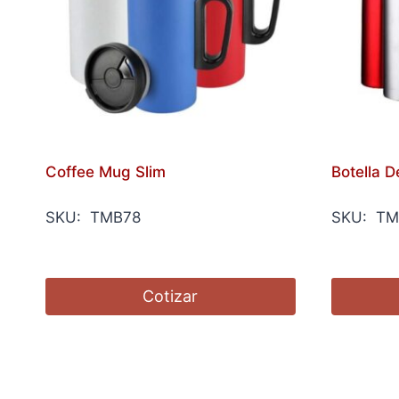
Coffee Mug Slim
Botella 
SKU: TMB78
SKU: TM
Cotizar