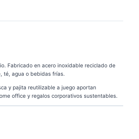
io. Fabricado en acero inoxidable reciclado de
 té, agua o bebidas frías.
a y pajita reutilizable a juego aportan
ome office y regalos corporativos sustentables.