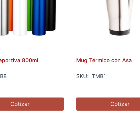
Deportiva 800ml
Mug Térmico con Asa
B8
SKU: TMB1
Cotizar
Cotizar